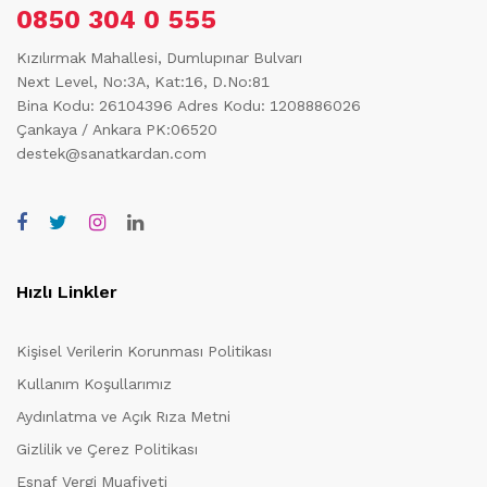
0850 304 0 555
Kızılırmak Mahallesi, Dumlupınar Bulvarı
Next Level, No:3A, Kat:16, D.No:81
Bina Kodu: 26104396
Adres Kodu: 1208886026
Çankaya / Ankara PK:06520
destek@sanatkardan.com
Hızlı Linkler
Kişisel Verilerin Korunması Politikası
Kullanım Koşullarımız
Aydınlatma ve Açık Rıza Metni
Gizlilik ve Çerez Politikası
Esnaf Vergi Muafiyeti