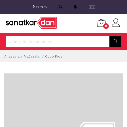
Yardım
🇹🇷
0
Anasayfa
Mağazalar
Coco Kids