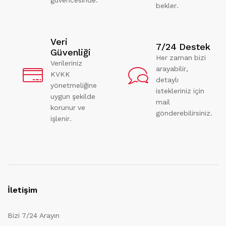
bekler.
Veri
7/24 Destek
Güvenliği
Her zaman bizi
Verileriniz
arayabilir,
KVKK
detaylı
yönetmeliğine
istekleriniz için
uygun şekilde
mail
korunur ve
gönderebilirsiniz.
işlenir.
İletişim
Bizi 7/24 Arayın