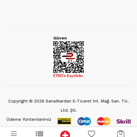
Güven
Copyright ©
2026
Sanatkardan E-Ticaret İnt. Mağ. San. Tic.
Ltd. Şti.
Ödeme Yöntemlerimiz