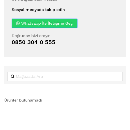
Sosyal medyada takip edin
Whatsapp İle İletişime Geç
Doğrudan bizi arayın
0850 304 0 555
Ürünler bulunamadı