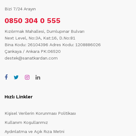
Bizi 7/24 Arayın
0850 304 0 555
Kızılırmak Mahallesi, Dumlupınar Bulvarı
Next Level, No:3A, Kat:16, D.No:81
Bina Kodu: 26104396
Adres Kodu: 1208886026
Çankaya / Ankara PK:06520
destek@sanatkardan.com
Hızlı Linkler
Kişisel Verilerin Korunması Politikası
Kullanım Koşullarımız
Aydınlatma ve Açık Rıza Metni