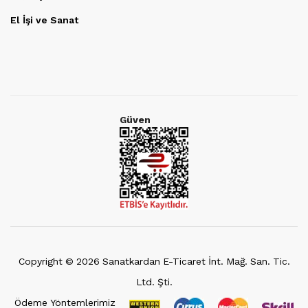
El İşi ve Sanat
Güven
Copyright ©
2026
Sanatkardan E-Ticaret İnt. Mağ. San. Tic.
Ltd. Şti.
Ödeme Yöntemlerimiz