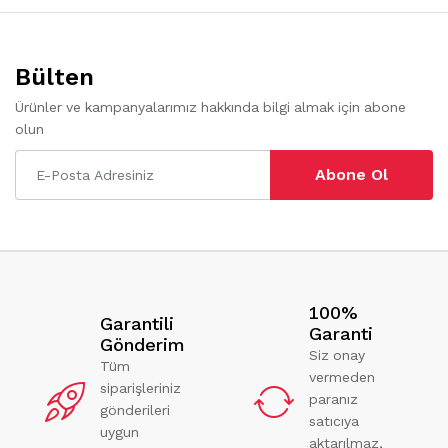
Bülten
Ürünler ve kampanyalarımız hakkında bilgi almak için abone
olun
Abone Ol
100%
Garantili
Garanti
Gönderim
Siz onay
Tüm
vermeden
siparişleriniz
paranız
gönderileri
satıcıya
uygun
aktarılmaz,