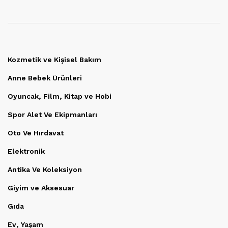
Kozmetik ve Kişisel Bakım
Anne Bebek Ürünleri
Oyuncak, Film, Kitap ve Hobi
Spor Alet Ve Ekipmanları
Oto Ve Hırdavat
Elektronik
Antika Ve Koleksiyon
Giyim ve Aksesuar
Gıda
Ev, Yaşam