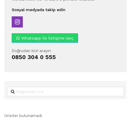
Sosyal medyada takip edin
Whatsapp İle İletişime Geç
Doğrudan bizi arayın
0850 304 0 555
Ürünler bulunamadı