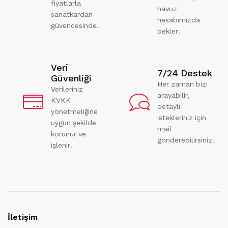
fiyatlarla
havuz
sanatkardan
hesabımızda
güvencesinde.
bekler.
Veri
7/24 Destek
Güvenliği
Her zaman bizi
Verileriniz
arayabilir,
KVKK
detaylı
yönetmeliğine
istekleriniz için
uygun şekilde
mail
korunur ve
gönderebilirsiniz.
işlenir.
İletişim