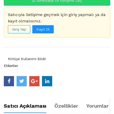
Whatsapp İle İletişime Geç
Satıcıyla iletişime geçmek için giriş yapmalı ya da
kayıt olmalısınız.
Giriş Yap
Kayıt Ol
Kötüye Kullanımı Bildir
Etiketler
Satıcı Açıklaması
Özellikler
Yorumlar (