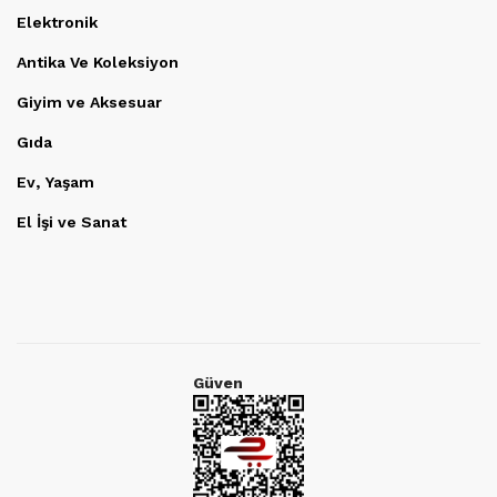
Elektronik
Antika Ve Koleksiyon
Giyim ve Aksesuar
Gıda
Ev, Yaşam
El İşi ve Sanat
Güven