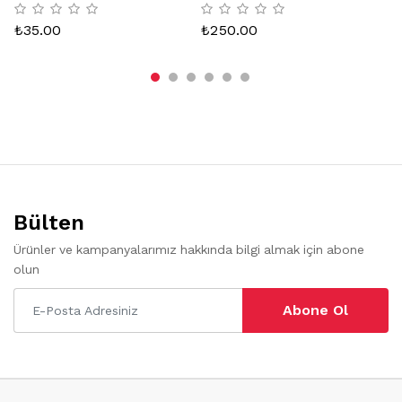
Ka
₺
35.00
₺
250.00
₺
Bülten
Ürünler ve kampanyalarımız hakkında bilgi almak için abone
olun
Abone Ol