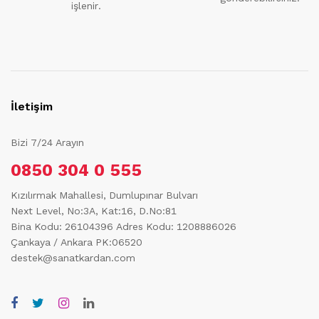
işlenir.
İletişim
Bizi 7/24 Arayın
0850 304 0 555
Kızılırmak Mahallesi, Dumlupınar Bulvarı
Next Level, No:3A, Kat:16, D.No:81
Bina Kodu: 26104396
Adres Kodu: 1208886026
Çankaya / Ankara PK:06520
destek@sanatkardan.com