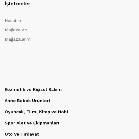
İşletmeler
Hesabım
Mağaza Aç
Mağazalarım
Kozmetik ve Kişisel Bakım
Anne Bebek Ürünleri
Oyuncak, Film, Kitap ve Hobi
Spor Alet Ve Ekipmanları
Oto Ve Hırdavat