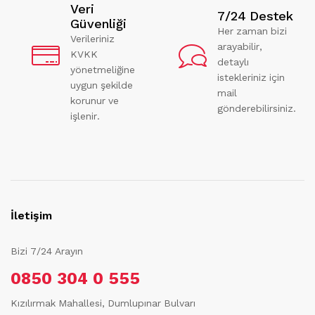
Veri
7/24 Destek
Güvenliği
Her zaman bizi
Verileriniz
arayabilir,
KVKK
detaylı
yönetmeliğine
istekleriniz için
uygun şekilde
mail
korunur ve
gönderebilirsiniz.
işlenir.
İletişim
Bizi 7/24 Arayın
0850 304 0 555
Kızılırmak Mahallesi, Dumlupınar Bulvarı