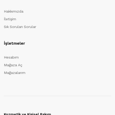
Hakkımızda
İletişim
Sık Sorulan Sorular
İşletmeler
Hesabım
Mağaza Aç
Mağazalarım
Kozmetik ve Kişisel Bakım