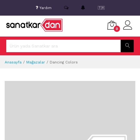
Yardım
🇹🇷
0
Anasayfa
Mağazalar
Dancing Colors