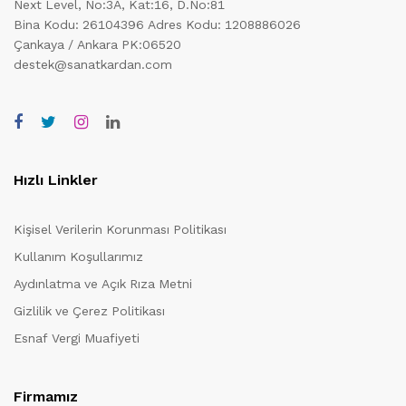
Next Level, No:3A, Kat:16, D.No:81
Bina Kodu: 26104396
Adres Kodu: 1208886026
Çankaya / Ankara PK:06520
destek@sanatkardan.com
Hızlı Linkler
Kişisel Verilerin Korunması Politikası
Kullanım Koşullarımız
Aydınlatma ve Açık Rıza Metni
Gizlilik ve Çerez Politikası
Esnaf Vergi Muafiyeti
Firmamız