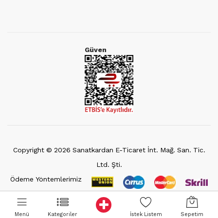
Güven
Copyright ©
2026
Sanatkardan E-Ticaret İnt. Mağ. San. Tic.
Ltd. Şti.
Ödeme Yöntemlerimiz
Menü
Kategoriler
İstek Listem
Sepetim