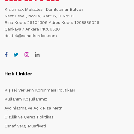
Kızılırmak Mahallesi, Dumlupınar Bulvarı
Next Level, No:3A, Kat:16, D.No:81
Bina Kodu: 26104396
Adres Kodu: 1208886026
Çankaya / Ankara PK:06520
destek@sanatkardan.com
Hızlı Linkler
Kişisel Verilerin Korunması Politikası
Kullanım Koşullarımız
Aydınlatma ve Açık Rıza Metni
Gizlilik ve Çerez Politikası
Esnaf Vergi Muafiyeti