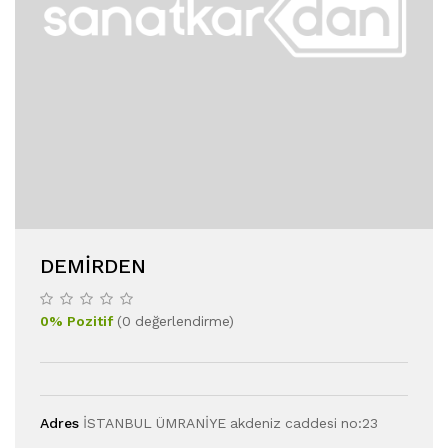
DEMIRDEN
0
%
Pozitif
(
0
değerlendirme
)
Adres
İSTANBUL ÜMRANİYE akdeniz caddesi no:23