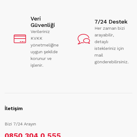
Veri
7/24 Destek
Güvenliği
Her zaman bizi
Verileriniz
arayabilir,
KVKK
detaylı
yönetmeliğine
istekleriniz için
uygun şekilde
mail
korunur ve
gönderebilirsiniz.
işlenir.
İletişim
Bizi 7/24 Arayın
0850 304 0 555