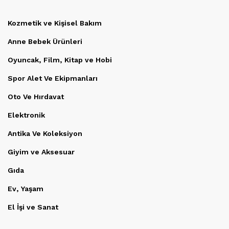
Kozmetik ve Kişisel Bakım
Anne Bebek Ürünleri
Oyuncak, Film, Kitap ve Hobi
Spor Alet Ve Ekipmanları
Oto Ve Hırdavat
Elektronik
Antika Ve Koleksiyon
Giyim ve Aksesuar
Gıda
Ev, Yaşam
El İşi ve Sanat