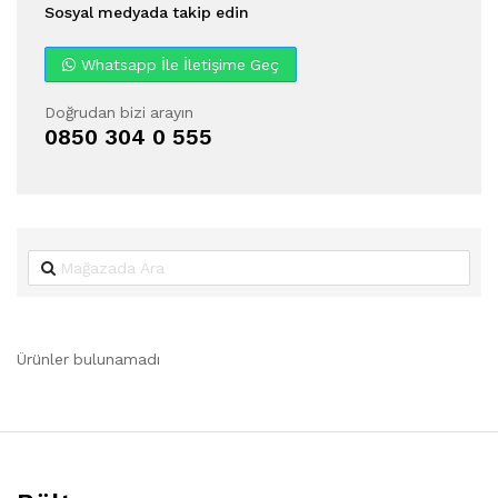
Sosyal medyada takip edin
Whatsapp İle İletişime Geç
Doğrudan bizi arayın
0850 304 0 555
Ürünler bulunamadı