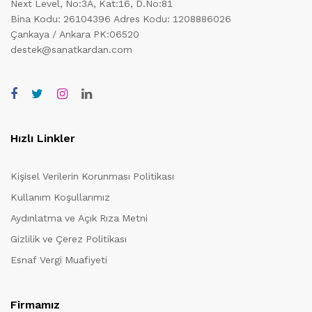
Next Level, No:3A, Kat:16, D.No:81
Bina Kodu: 26104396
Adres Kodu: 1208886026
Çankaya / Ankara PK:06520
destek@sanatkardan.com
Hızlı Linkler
Kişisel Verilerin Korunması Politikası
Kullanım Koşullarımız
Aydınlatma ve Açık Rıza Metni
Gizlilik ve Çerez Politikası
Esnaf Vergi Muafiyeti
Firmamız