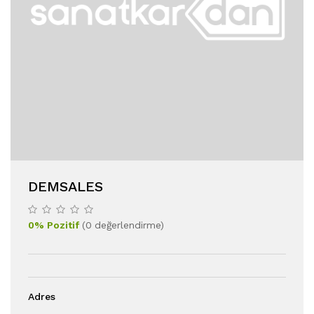
DEMSALES
0
%
Pozitif
(
0
değerlendirme
)
Adres