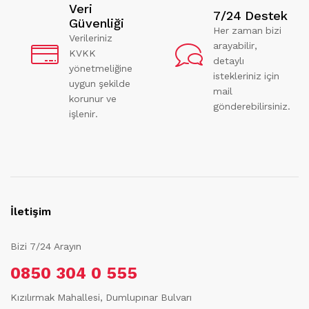
Veri
7/24 Destek
Güvenliği
Her zaman bizi
Verileriniz
arayabilir,
KVKK
detaylı
yönetmeliğine
istekleriniz için
uygun şekilde
mail
korunur ve
gönderebilirsiniz.
işlenir.
İletişim
Bizi 7/24 Arayın
0850 304 0 555
Kızılırmak Mahallesi, Dumlupınar Bulvarı