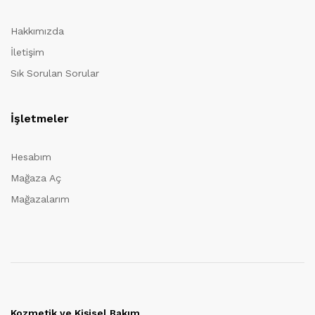
Hakkımızda
İletişim
Sık Sorulan Sorular
İşletmeler
Hesabım
Mağaza Aç
Mağazalarım
Kozmetik ve Kişisel Bakım