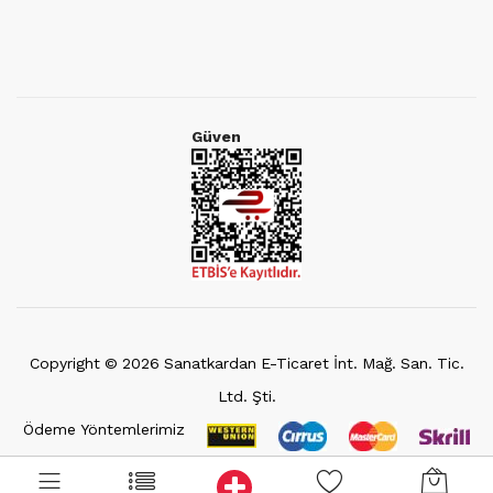
Güven
Copyright ©
2026
Sanatkardan E-Ticaret İnt. Mağ. San. Tic.
Ltd. Şti.
Ödeme Yöntemlerimiz