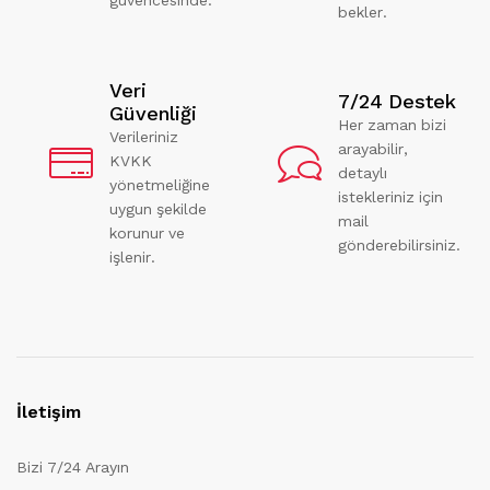
bekler.
Veri
7/24 Destek
Güvenliği
Her zaman bizi
Verileriniz
arayabilir,
KVKK
detaylı
yönetmeliğine
istekleriniz için
uygun şekilde
mail
korunur ve
gönderebilirsiniz.
işlenir.
İletişim
Bizi 7/24 Arayın