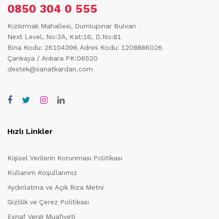
0850 304 0 555
Kızılırmak Mahallesi, Dumlupınar Bulvarı
Next Level, No:3A, Kat:16, D.No:81
Bina Kodu: 26104396
Adres Kodu: 1208886026
Çankaya / Ankara PK:06520
destek@sanatkardan.com
Hızlı Linkler
Kişisel Verilerin Korunması Politikası
Kullanım Koşullarımız
Aydınlatma ve Açık Rıza Metni
Gizlilik ve Çerez Politikası
Esnaf Vergi Muafiyeti