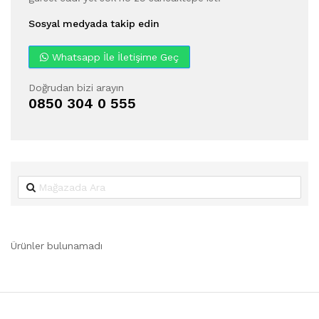
Sosyal medyada takip edin
Whatsapp İle İletişime Geç
Doğrudan bizi arayın
0850 304 0 555
Ürünler bulunamadı