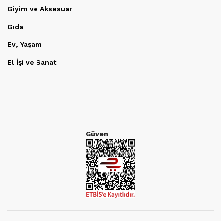
Giyim ve Aksesuar
Gıda
Ev, Yaşam
El İşi ve Sanat
Güven