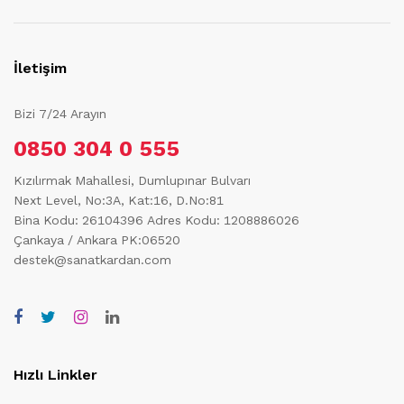
İletişim
Bizi 7/24 Arayın
0850 304 0 555
Kızılırmak Mahallesi, Dumlupınar Bulvarı
Next Level, No:3A, Kat:16, D.No:81
Bina Kodu: 26104396
Adres Kodu: 1208886026
Çankaya / Ankara PK:06520
destek@sanatkardan.com
Hızlı Linkler