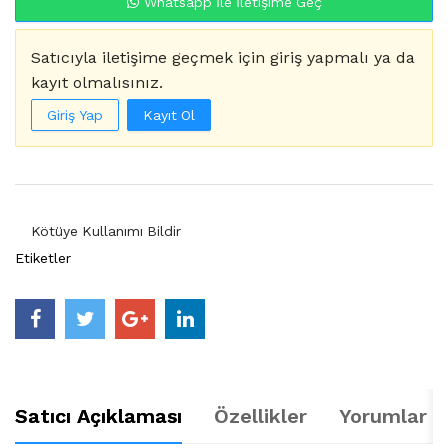
Whatsapp İle İletişime Geç
Satıcıyla iletişime geçmek için giriş yapmalı ya da
kayıt olmalısınız.
Giriş Yap
Kayıt Ol
Kötüye Kullanımı Bildir
Etiketler
Satıcı Açıklaması
Özellikler
Yorumlar (