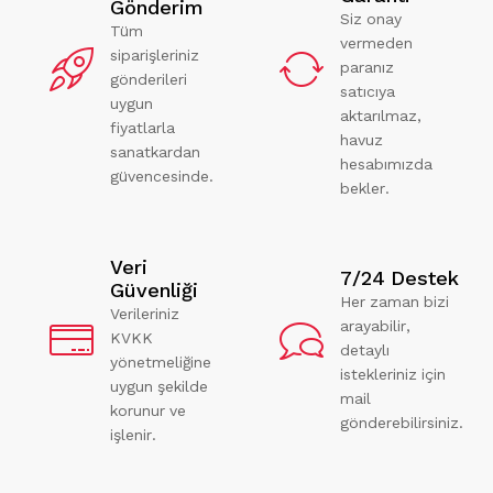
Gönderim
Siz onay
Tüm
vermeden
siparişleriniz
paranız
gönderileri
satıcıya
uygun
aktarılmaz,
fiyatlarla
havuz
sanatkardan
hesabımızda
güvencesinde.
bekler.
Veri
7/24 Destek
Güvenliği
Her zaman bizi
Verileriniz
arayabilir,
KVKK
detaylı
yönetmeliğine
istekleriniz için
uygun şekilde
mail
korunur ve
gönderebilirsiniz.
işlenir.