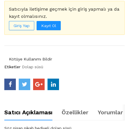
Satıcıyla iletişime geçmek için giriş yapmalı ya da
kayıt olmalısınız.
Giriş Yap
Kayıt Ol
Kötüye Kullanımı Bildir
Etiketler
Dolap süsü
Satıcı Açıklaması
Özellikler
Yorumlar (
Söz nişan nikah hediyeli dolap süsü