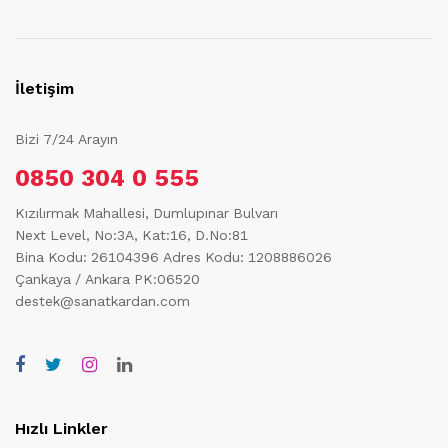
İletişim
Bizi 7/24 Arayın
0850 304 0 555
Kızılırmak Mahallesi, Dumlupınar Bulvarı
Next Level, No:3A, Kat:16, D.No:81
Bina Kodu: 26104396
Adres Kodu: 1208886026
Çankaya / Ankara PK:06520
destek@sanatkardan.com
Hızlı Linkler