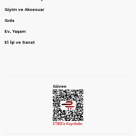
Giyim ve Aksesuar
Gıda
Ev, Yaşam
El İşi ve Sanat
Güven