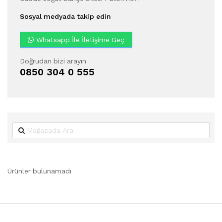
Sosyal medyada takip edin
Whatsapp İle İletişime Geç
Doğrudan bizi arayın
0850 304 0 555
Ürünler bulunamadı