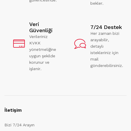
bekler.
Veri
7/24 Destek
Güvenliği
Her zaman bizi
Verileriniz
arayabilir,
KVKK
detaylı
yönetmeliğine
istekleriniz için
uygun şekilde
mail
korunur ve
gönderebilirsiniz.
işlenir.
İletişim
Bizi 7/24 Arayın