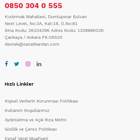
0850 304 0 555
Kızılırmak Mahallesi, Dumlupınar Bulvarı
Next Level, No:3A, Kat:16, D.No:81
Bina Kodu: 26104396
Adres Kodu: 1208886026
Çankaya / Ankara PK:06520
destek@sanatkardan.com
Hızlı Linkler
Kişisel Verilerin Korunması Politikası
Kullanım Koşullarımız
Aydınlatma ve Açık Rıza Metni
Gizlilik ve Çerez Politikası
Esnaf Vergi Muafiyeti