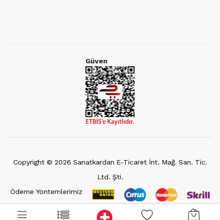
Güven
Copyright ©
2026
Sanatkardan E-Ticaret İnt. Mağ. San. Tic.
Ltd. Şti.
Ödeme Yöntemlerimiz