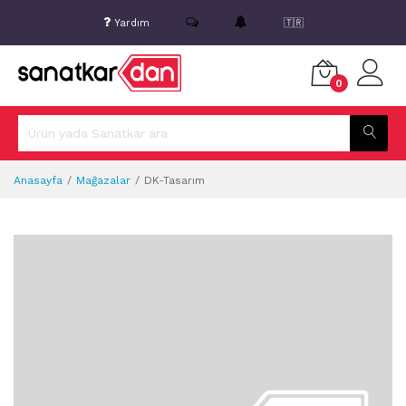
Yardım
🇹🇷
0
Anasayfa
Mağazalar
DK-Tasarım