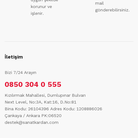
mail
korunur ve
gönderebilirsiniz.
işlenir.
İletişim
Bizi 7/24 Arayın
0850 304 0 555
Kızılırmak Mahallesi, Dumlupınar Bulvarı
Next Level, No:3A, Kat:16, D.No:81
Bina Kodu: 26104396
Adres Kodu: 1208886026
Çankaya / Ankara PK:06520
destek@sanatkardan.com