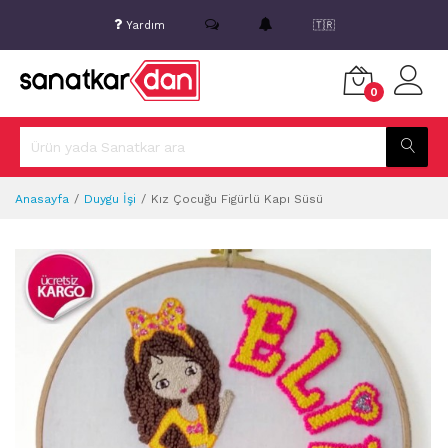
Yardım
🇹🇷
0
Anasayfa
Duygu İşi
Kız Çocuğu Figürlü Kapı Süsü