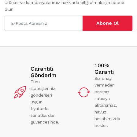
Ürünler ve kampanyalarımız hakkında bilgi almak için abone
olun
Abone Ol
100%
Garantili
Garanti
Gönderim
Siz onay
Tüm
vermeden
siparişleriniz
paranız
gönderileri
satıcıya
uygun
aktarılmaz,
fiyatlarla
havuz
sanatkardan
hesabımızda
güvencesinde.
bekler.