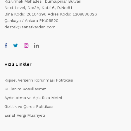
Kızılırmak Mahallesi, Dumlupınar Bulvarı
Next Level, No:3A, Kat:16, D.No:81
Bina Kodu: 26104396
Adres Kodu: 1208886026
Çankaya / Ankara PK:06520
destek@sanatkardan.com
Hızlı Linkler
Kişisel Verilerin Korunması Politikası
Kullanım Koşullarımız
Aydınlatma ve Açık Rıza Metni
Gizlilik ve Çerez Politikası
Esnaf Vergi Muafiyeti