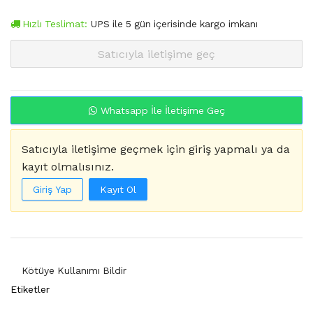
Hızlı Teslimat:
UPS
ile
5
gün içerisinde kargo imkanı
Satıcıyla iletişime geç
Whatsapp İle İletişime Geç
Satıcıyla iletişime geçmek için giriş yapmalı ya da
kayıt olmalısınız.
Giriş Yap
Kayıt Ol
Kötüye Kullanımı Bildir
Etiketler