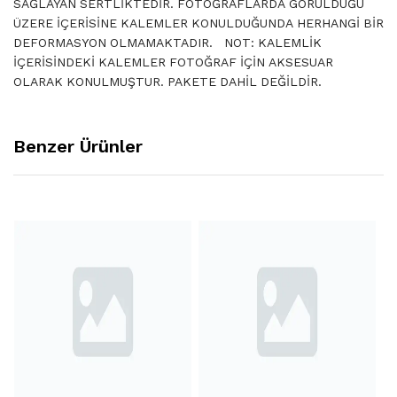
SAĞLAYAN SERTLİKTEDİR. FOTOĞRAFLARDA GÖRÜLDÜĞÜ
ÜZERE İÇERİSİNE KALEMLER KONULDUĞUNDA HERHANGİ BİR
DEFORMASYON OLMAMAKTADIR. NOT: KALEMLİK
İÇERİSİNDEKİ KALEMLER FOTOĞRAF İÇİN AKSESUAR
OLARAK KONULMUŞTUR. PAKETE DAHİL DEĞİLDİR.
Benzer Ürünler