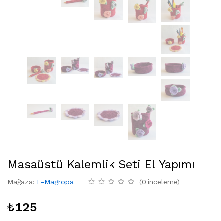
Masaüstü Kalemlik Seti El Yapımı
Mağaza
:
E-Magropa
(
0
inceleme
)
₺
125