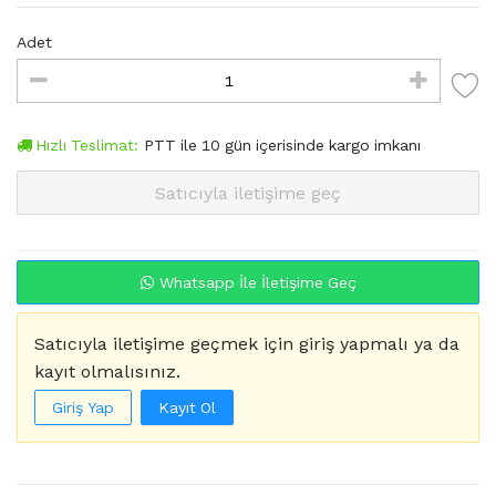
Adet
Hızlı Teslimat:
PTT
ile
10
gün içerisinde kargo imkanı
Satıcıyla iletişime geç
Whatsapp İle İletişime Geç
Satıcıyla iletişime geçmek için giriş yapmalı ya da
kayıt olmalısınız.
Giriş Yap
Kayıt Ol