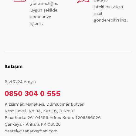
detaylı
yönetmeliğine
istekleriniz için
uygun şekilde
mail
korunur ve
gönderebilirsiniz.
işlenir.
İletişim
Bizi 7/24 Arayın
0850 304 0 555
Kızılırmak Mahallesi, Dumlupınar Bulvarı
Next Level, No:3A, Kat:16, D.No:81
Bina Kodu: 26104396
Adres Kodu: 1208886026
Çankaya / Ankara PK:06520
destek@sanatkardan.com