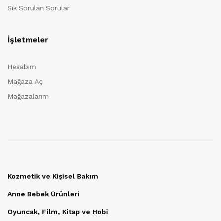
Sık Sorulan Sorular
İşletmeler
Hesabım
Mağaza Aç
Mağazalarım
Kozmetik ve Kişisel Bakım
Anne Bebek Ürünleri
Oyuncak, Film, Kitap ve Hobi