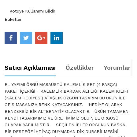
Kötüye Kullanımı Bildir
Etiketler
Satıcı Açıklaması
Özellikler
Yorumlar (
EL YAPIMI ÖRGÜ MASAÜSTÜ KALEMLİK SET (4 PARÇA)
PAKET İÇERİĞİ : KALEMLİK BARDAK ALTLIĞI KALEM KILIFI
(KALEM HEDİYESİ) ATAŞLIK ÖZGÜN TASARIM BU ÜRÜN İLE
OFİS MASANIZA RENK KATACAKSINIZ. HEDİYE OLARAK
BENZERSİZ BİR ALTERNATİF OLACAKTIR. ÜRÜN TAMAMEN
KENDİ TASARIMIMIZ VE ÜRETİMİMİZ OLUP, EL ÖRGÜSÜ
OLARAK YAPILMIŞTIR. SEÇİLEN İPLER ÖRGÜNÜN BAŞKA
BİR DESTEĞE İHTİYAÇ DUYMADAN DİK DURABİLMESİNİ