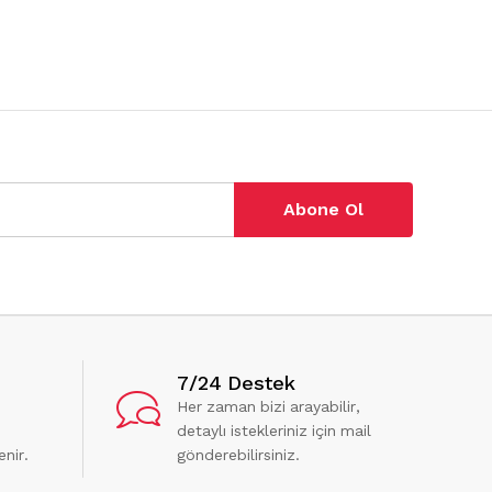
Abone Ol
7/24 Destek
Her zaman bizi arayabilir,
detaylı istekleriniz için mail
enir.
gönderebilirsiniz.