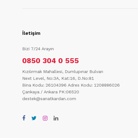
İletişim
Bizi 7/24 Arayın
0850 304 0 555
Kızılırmak Mahallesi, Dumlupınar Bulvarı
Next Level, No:3A, Kat:16, D.No:81
Bina Kodu: 26104396
Adres Kodu: 1208886026
Çankaya / Ankara PK:06520
destek@sanatkardan.com