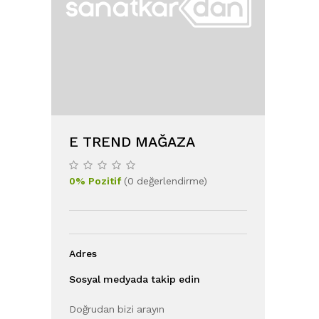
E TREND MAĞAZA
0
%
Pozitif
(
0
değerlendirme
)
Adres
Sosyal medyada takip edin
Doğrudan bizi arayın