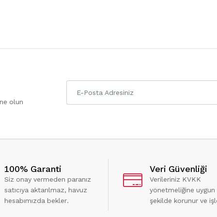
one olun
100% Garanti
Veri Güvenliği
Siz onay vermeden paranız
Verileriniz KVKK
satıcıya aktarılmaz, havuz
yönetmeliğine uygun
hesabımızda bekler.
şekilde korunur ve işl