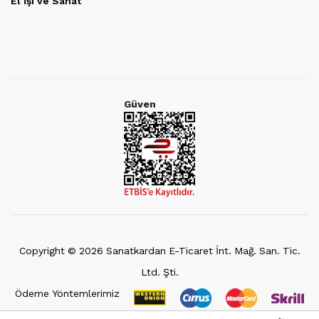
El İşi ve Sanat
Güven
Copyright ©
2026
Sanatkardan E-Ticaret İnt. Mağ. San. Tic.
Ltd. Şti.
Ödeme Yöntemlerimiz