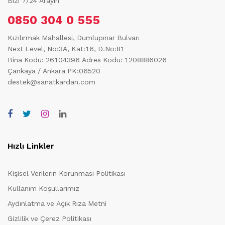
Bizi 7/24 Arayın
0850 304 0 555
Kızılırmak Mahallesi, Dumlupınar Bulvarı
Next Level, No:3A, Kat:16, D.No:81
Bina Kodu: 26104396
Adres Kodu: 1208886026
Çankaya / Ankara PK:06520
destek@sanatkardan.com
Hızlı Linkler
Kişisel Verilerin Korunması Politikası
Kullanım Koşullarımız
Aydınlatma ve Açık Rıza Metni
Gizlilik ve Çerez Politikası