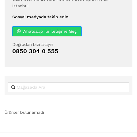
İstanbul
Sosyal medyada takip edin
Whatsapp İle İletişime Geç
Doğrudan bizi arayın
0850 304 0 555
Ürünler bulunamadı