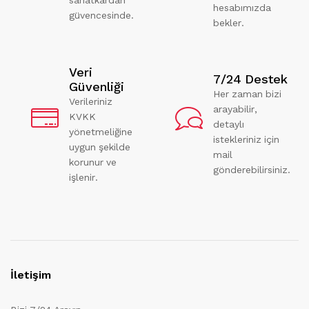
hesabımızda
güvencesinde.
bekler.
Veri
7/24 Destek
Güvenliği
Her zaman bizi
Verileriniz
arayabilir,
KVKK
detaylı
yönetmeliğine
istekleriniz için
uygun şekilde
mail
korunur ve
gönderebilirsiniz.
işlenir.
İletişim