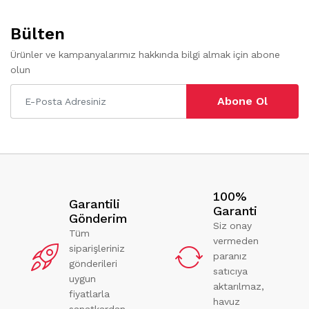
Bülten
Ürünler ve kampanyalarımız hakkında bilgi almak için abone
olun
Abone Ol
100%
Garantili
Garanti
Gönderim
Siz onay
Tüm
vermeden
siparişleriniz
paranız
gönderileri
satıcıya
uygun
aktarılmaz,
fiyatlarla
havuz
sanatkardan