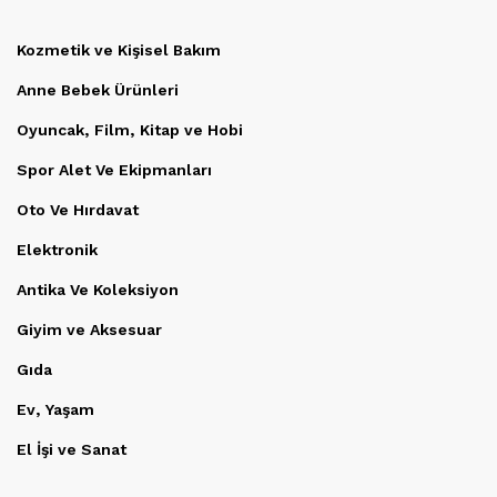
Kozmetik ve Kişisel Bakım
Anne Bebek Ürünleri
Oyuncak, Film, Kitap ve Hobi
Spor Alet Ve Ekipmanları
Oto Ve Hırdavat
Elektronik
Antika Ve Koleksiyon
Giyim ve Aksesuar
Gıda
Ev, Yaşam
El İşi ve Sanat