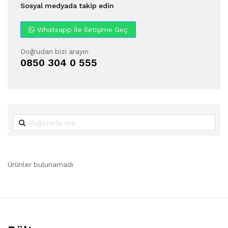
Sosyal medyada takip edin
Whatsapp İle İletişime Geç
Doğrudan bizi arayın
0850 304 0 555
Ürünler bulunamadı