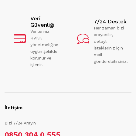
Veri
7/24 Destek
Güvenliği
Her zaman bizi
Verileriniz
arayabilir,
KVKK
detaylı
yönetmeliğine
istekleriniz için
uygun şekilde
mail
korunur ve
gönderebilirsiniz.
işlenir.
İletişim
Bizi 7/24 Arayın
0850 304 0 555