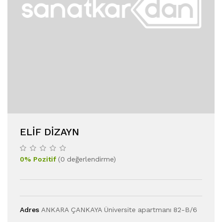
ELIF DIZAYN
0
%
Pozitif
(
0
değerlendirme
)
Adres
ANKARA ÇANKAYA Üniversite apartmanı 82-B/6