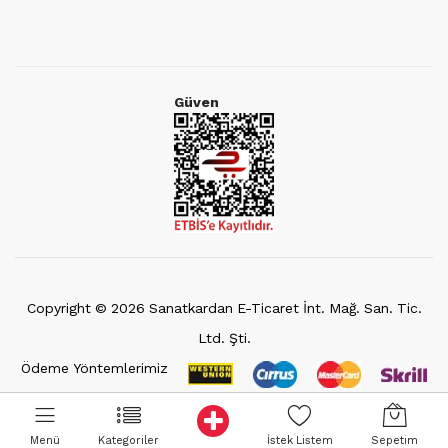
Güven
Copyright ©
2026
Sanatkardan E-Ticaret İnt. Mağ. San. Tic.
Ltd. Şti.
Ödeme Yöntemlerimiz
Menü
Kategoriler
İstek Listem
Sepetim