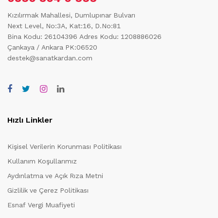
Kızılırmak Mahallesi, Dumlupınar Bulvarı
Next Level, No:3A, Kat:16, D.No:81
Bina Kodu: 26104396
Adres Kodu: 1208886026
Çankaya / Ankara PK:06520
destek@sanatkardan.com
Hızlı Linkler
Kişisel Verilerin Korunması Politikası
Kullanım Koşullarımız
Aydınlatma ve Açık Rıza Metni
Gizlilik ve Çerez Politikası
Esnaf Vergi Muafiyeti