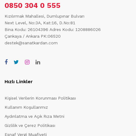
0850 304 0 555
Kızılırmak Mahallesi, Dumlupınar Bulvarı
Next Level, No:3A, Kat:16, D.No:81
Bina Kodu: 26104396
Adres Kodu: 1208886026
Çankaya / Ankara PK:06520
destek@sanatkardan.com
Hızlı Linkler
Kişisel Verilerin Korunması Politikası
Kullanım Koşullarımız
Aydınlatma ve Açık Rıza Metni
Gizlilik ve Çerez Politikası
Esnaf Vergi Muafiyeti