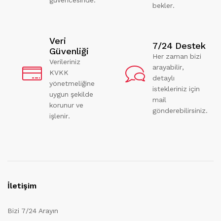
bekler.
Veri
7/24 Destek
Güvenliği
Her zaman bizi
Verileriniz
arayabilir,
KVKK
detaylı
yönetmeliğine
istekleriniz için
uygun şekilde
mail
korunur ve
gönderebilirsiniz.
işlenir.
İletişim
Bizi 7/24 Arayın