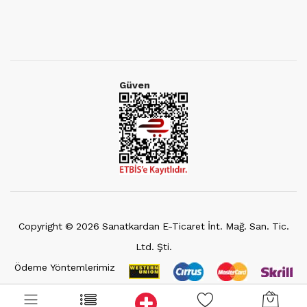
Güven
Copyright ©
2026
Sanatkardan E-Ticaret İnt. Mağ. San. Tic.
Ltd. Şti.
Ödeme Yöntemlerimiz