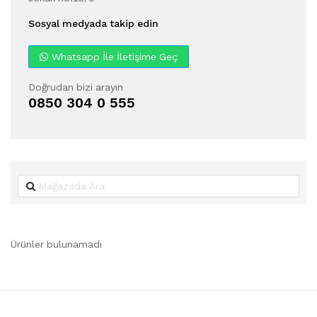
Sosyal medyada takip edin
Whatsapp İle İletişime Geç
Doğrudan bizi arayın
0850 304 0 555
Ürünler bulunamadı