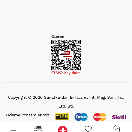
Güven
Copyright ©
2026
Sanatkardan E-Ticaret İnt. Mağ. San. Tic.
Ltd. Şti.
Ödeme Yöntemlerimiz