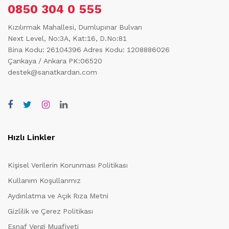
0850 304 0 555
Kızılırmak Mahallesi, Dumlupınar Bulvarı
Next Level, No:3A, Kat:16, D.No:81
Bina Kodu: 26104396
Adres Kodu: 1208886026
Çankaya / Ankara PK:06520
destek@sanatkardan.com
Hızlı Linkler
Kişisel Verilerin Korunması Politikası
Kullanım Koşullarımız
Aydınlatma ve Açık Rıza Metni
Gizlilik ve Çerez Politikası
Esnaf Vergi Muafiyeti