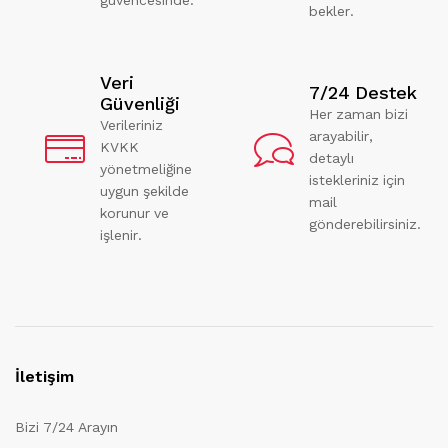
bekler.
Veri
7/24 Destek
Güvenliği
Her zaman bizi
Verileriniz
arayabilir,
KVKK
detaylı
yönetmeliğine
istekleriniz için
uygun şekilde
mail
korunur ve
gönderebilirsiniz.
işlenir.
İletişim
Bizi 7/24 Arayın