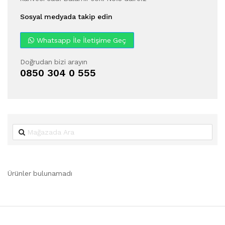
Sosyal medyada takip edin
Whatsapp İle İletişime Geç
Doğrudan bizi arayın
0850 304 0 555
Ürünler bulunamadı