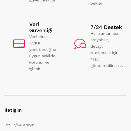
bekler.
Veri
7/24 Destek
Güvenliği
Her zaman bizi
Verileriniz
arayabilir,
KVKK
detaylı
yönetmeliğine
istekleriniz için
uygun şekilde
mail
korunur ve
gönderebilirsiniz.
işlenir.
İletişim
Bizi 7/24 Arayın