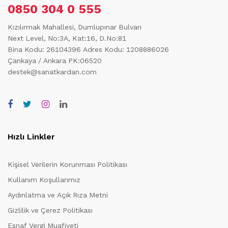
0850 304 0 555
Kızılırmak Mahallesi, Dumlupınar Bulvarı
Next Level, No:3A, Kat:16, D.No:81
Bina Kodu: 26104396
Adres Kodu: 1208886026
Çankaya / Ankara PK:06520
destek@sanatkardan.com
Hızlı Linkler
Kişisel Verilerin Korunması Politikası
Kullanım Koşullarımız
Aydınlatma ve Açık Rıza Metni
Gizlilik ve Çerez Politikası
Esnaf Vergi Muafiyeti