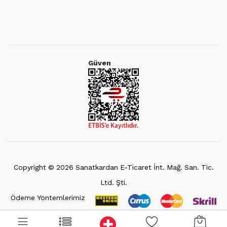
Güven
Copyright ©
2026
Sanatkardan E-Ticaret İnt. Mağ. San. Tic.
Ltd. Şti.
Ödeme Yöntemlerimiz