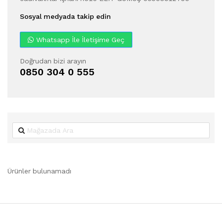
Sosyal medyada takip edin
Whatsapp İle İletişime Geç
Doğrudan bizi arayın
0850 304 0 555
Ürünler bulunamadı