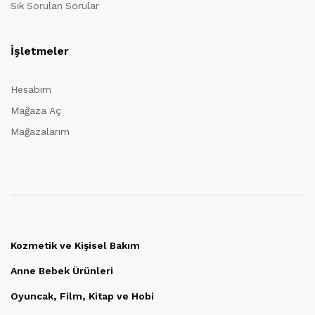
Sık Sorulan Sorular
İşletmeler
Hesabım
Mağaza Aç
Mağazalarım
Kozmetik ve Kişisel Bakım
Anne Bebek Ürünleri
Oyuncak, Film, Kitap ve Hobi