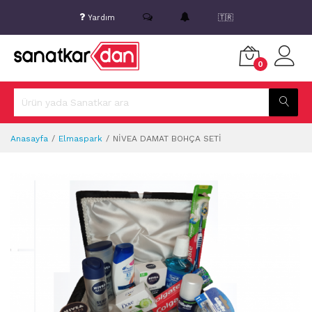
Yardım
🇹🇷
0
Anasayfa
Elmaspark
NİVEA DAMAT BOHÇA SETİ