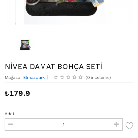
NİVEA DAMAT BOHÇA SETİ
Mağaza
:
Elmaspark
(
0
inceleme
)
₺
179.9
Adet