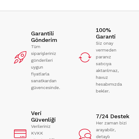
100%
Garantili
Garanti
Gönderim
Siz onay
Tüm
vermeden
siparişleriniz
paranız
gönderileri
satıcıya
uygun
aktarılmaz,
fiyatlarla
havuz
sanatkardan
hesabımızda
güvencesinde.
bekler.
Veri
7/24 Destek
Güvenliği
Her zaman bizi
Verileriniz
arayabilir,
KVKK
detaylı