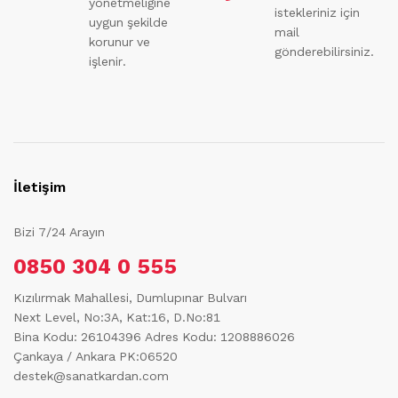
yönetmeliğine
istekleriniz için
uygun şekilde
mail
korunur ve
gönderebilirsiniz.
işlenir.
İletişim
Bizi 7/24 Arayın
0850 304 0 555
Kızılırmak Mahallesi, Dumlupınar Bulvarı
Next Level, No:3A, Kat:16, D.No:81
Bina Kodu: 26104396
Adres Kodu: 1208886026
Çankaya / Ankara PK:06520
destek@sanatkardan.com