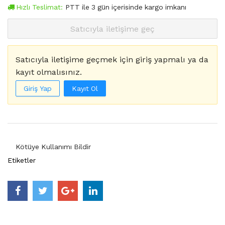
Hızlı Teslimat:
PTT
ile
3
gün içerisinde kargo imkanı
Satıcıyla iletişime geç
Satıcıyla iletişime geçmek için giriş yapmalı ya da
kayıt olmalısınız.
Giriş Yap
Kayıt Ol
Kötüye Kullanımı Bildir
Etiketler