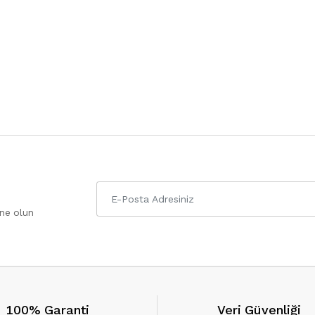
one olun
100% Garanti
Veri Güvenliği