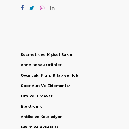
Kozmetik ve Kişisel Bakım
Anne Bebek Ürünleri
Oyuncak, Film, Kitap ve Hobi
Spor Alet Ve Ekipmanları
Oto Ve Hırdavat
Elektronik
Antika Ve Koleksiyon
Giyim ve Aksesuar