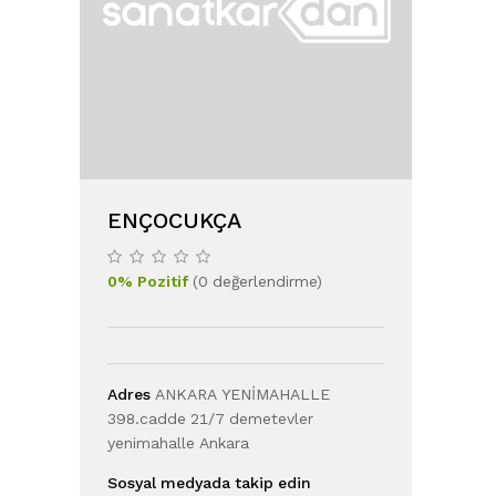
ENÇOCUKÇA
0
%
Pozitif
(
0
değerlendirme
)
Adres
ANKARA YENİMAHALLE
398.cadde 21/7 demetevler
yenimahalle Ankara
Sosyal medyada takip edin