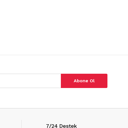
Abone Ol
7/24 Destek