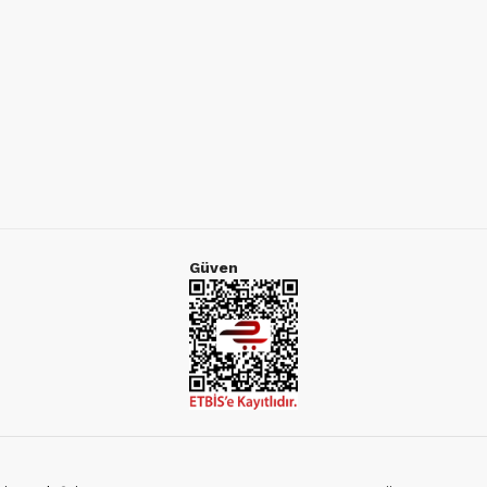
Güven