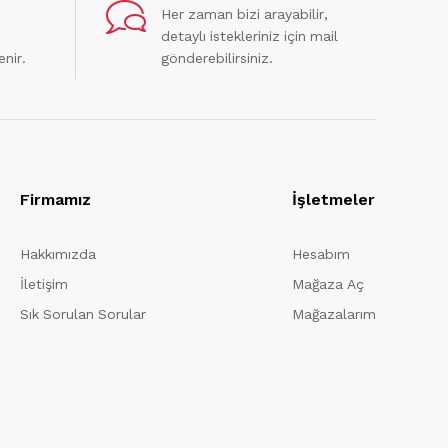
Her zaman bizi arayabilir,
detaylı istekleriniz için mail
enir.
gönderebilirsiniz.
Firmamız
İşletmeler
Hakkımızda
Hesabım
İletişim
Mağaza Aç
Sık Sorulan Sorular
Mağazalarım