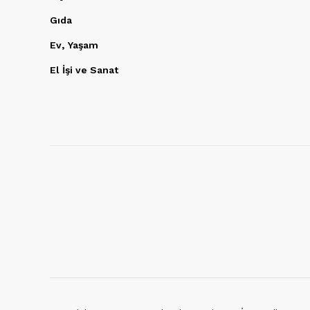
Gıda
Ev, Yaşam
El İşi ve Sanat