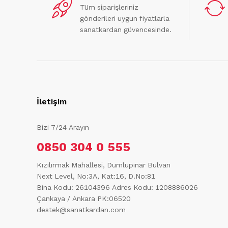
Tüm siparişleriniz
gönderileri uygun fiyatlarla
sanatkardan güvencesinde.
İletişim
Bizi 7/24 Arayın
0850 304 0 555
Kızılırmak Mahallesi, Dumlupınar Bulvarı
Next Level, No:3A, Kat:16, D.No:81
Bina Kodu: 26104396
Adres Kodu: 1208886026
Çankaya / Ankara PK:06520
destek@sanatkardan.com