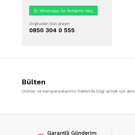
Whatsapp İle İletişime Geç
Doğrudan bizi arayın
0850 304 0 555
Bülten
Ürünler ve kampanyalarımız hakkında bilgi almak için ab
Garantili Gönderim