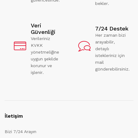
bekler.
Veri
7/24 Destek
Güvenliği
Her zaman bizi
Verileriniz
arayabilir,
KVKK
detaylı
yönetmeliğine
istekleriniz için
uygun şekilde
mail
korunur ve
gönderebilirsiniz.
işlenir.
İletişim
Bizi 7/24 Arayın