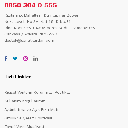
0850 304 0 555
Kızılırmak Mahallesi, Dumlupınar Bulvarı
Next Level, No:3A, Kat:16, D.No:81
Bina Kodu: 26104396
Adres Kodu: 1208886026
Çankaya / Ankara PK:06520
destek@sanatkardan.com
Hızlı Linkler
Kişisel Verilerin Korunması Politikası
Kullanım Koşullarımız
Aydınlatma ve Açık Rıza Metni
Gizlilik ve Çerez Politikası
Esnaf Vergi Muafiyeti