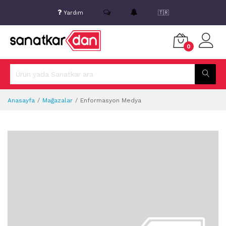
Yardım
🇹🇷
0
Anasayfa
Mağazalar
Enformasyon Medya