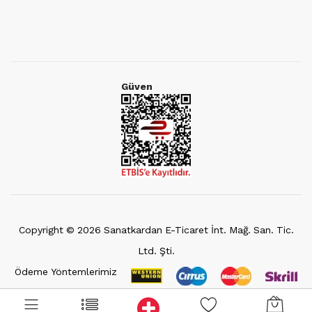
Güven
Copyright ©
2026
Sanatkardan E-Ticaret İnt. Mağ. San. Tic.
Ltd. Şti.
Ödeme Yöntemlerimiz