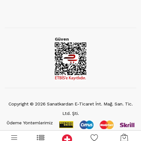
Güven
Copyright ©
2026
Sanatkardan E-Ticaret İnt. Mağ. San. Tic.
Ltd. Şti.
Ödeme Yöntemlerimiz