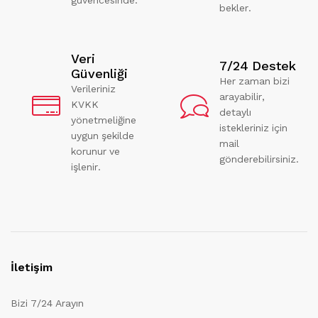
bekler.
Veri
7/24 Destek
Güvenliği
Her zaman bizi
Verileriniz
arayabilir,
KVKK
detaylı
yönetmeliğine
istekleriniz için
uygun şekilde
mail
korunur ve
gönderebilirsiniz.
işlenir.
İletişim
Bizi 7/24 Arayın