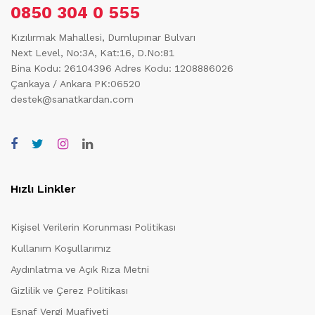
0850 304 0 555
Kızılırmak Mahallesi, Dumlupınar Bulvarı
Next Level, No:3A, Kat:16, D.No:81
Bina Kodu: 26104396
Adres Kodu: 1208886026
Çankaya / Ankara PK:06520
destek@sanatkardan.com
Hızlı Linkler
Kişisel Verilerin Korunması Politikası
Kullanım Koşullarımız
Aydınlatma ve Açık Rıza Metni
Gizlilik ve Çerez Politikası
Esnaf Vergi Muafiyeti