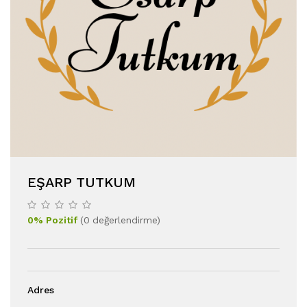
EŞARP TUTKUM
0
%
Pozitif
(
0
değerlendirme
)
Adres