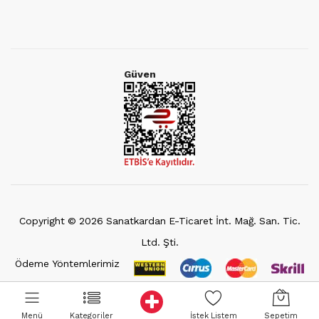
Güven
Copyright ©
2026
Sanatkardan E-Ticaret İnt. Mağ. San. Tic.
Ltd. Şti.
Ödeme Yöntemlerimiz
Menü
Kategoriler
İstek Listem
Sepetim