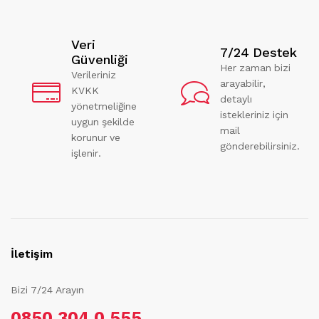
Veri
7/24 Destek
Güvenliği
Her zaman bizi
Verileriniz
arayabilir,
KVKK
detaylı
yönetmeliğine
istekleriniz için
uygun şekilde
mail
korunur ve
gönderebilirsiniz.
işlenir.
İletişim
Bizi 7/24 Arayın
0850 304 0 555