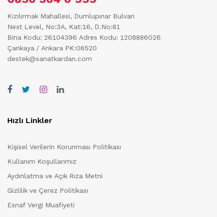
Kızılırmak Mahallesi, Dumlupınar Bulvarı
Next Level, No:3A, Kat:16, D.No:81
Bina Kodu: 26104396
Adres Kodu: 1208886026
Çankaya / Ankara PK:06520
destek@sanatkardan.com
Hızlı Linkler
Kişisel Verilerin Korunması Politikası
Kullanım Koşullarımız
Aydınlatma ve Açık Rıza Metni
Gizlilik ve Çerez Politikası
Esnaf Vergi Muafiyeti