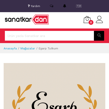
Yardım
🇹🇷
0
Anasayfa
Mağazalar
Eşarp Tutkum