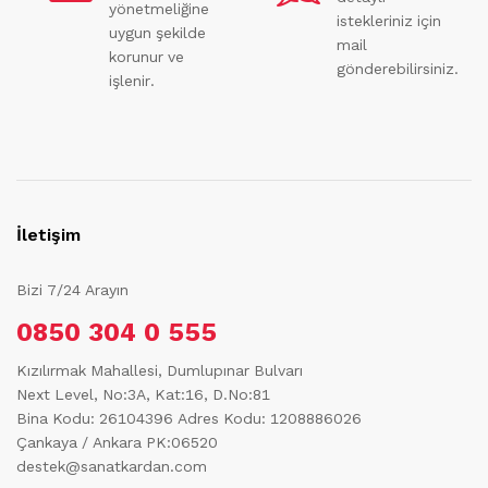
yönetmeliğine
istekleriniz için
uygun şekilde
mail
korunur ve
gönderebilirsiniz.
işlenir.
İletişim
Bizi 7/24 Arayın
0850 304 0 555
Kızılırmak Mahallesi, Dumlupınar Bulvarı
Next Level, No:3A, Kat:16, D.No:81
Bina Kodu: 26104396
Adres Kodu: 1208886026
Çankaya / Ankara PK:06520
destek@sanatkardan.com