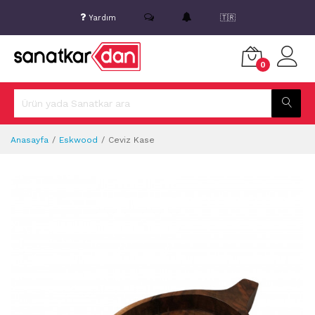
Yardım
🇹🇷
0
Anasayfa
Eskwood
Ceviz Kase