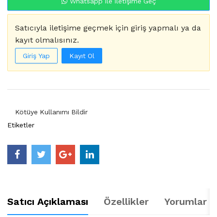
Whatsapp İle İletişime Geç
Satıcıyla iletişime geçmek için giriş yapmalı ya da
kayıt olmalısınız.
Giriş Yap
Kayıt Ol
Kötüye Kullanımı Bildir
Etiketler
Satıcı Açıklaması
Özellikler
Yorumlar (