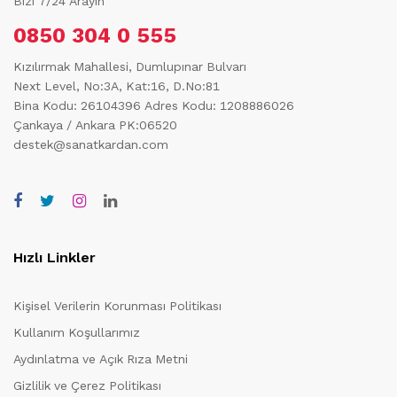
Bizi 7/24 Arayın
0850 304 0 555
Kızılırmak Mahallesi, Dumlupınar Bulvarı
Next Level, No:3A, Kat:16, D.No:81
Bina Kodu: 26104396
Adres Kodu: 1208886026
Çankaya / Ankara PK:06520
destek@sanatkardan.com
Hızlı Linkler
Kişisel Verilerin Korunması Politikası
Kullanım Koşullarımız
Aydınlatma ve Açık Rıza Metni
Gizlilik ve Çerez Politikası