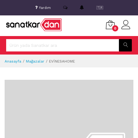
Yardım
🇹🇷
0
Anasayfa
Mağazalar
EVİNESAHOME