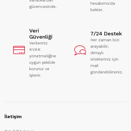
hesabımızda
güvencesinde.
bekler.
Veri
7/24 Destek
Güvenliği
Her zaman bizi
Verileriniz
arayabilir,
KVKK
detaylı
yönetmeliğine
istekleriniz için
uygun şekilde
mail
korunur ve
gönderebilirsiniz.
işlenir.
İletişim