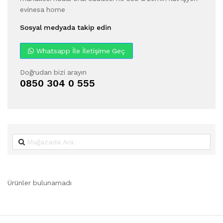
evinesa home
Sosyal medyada takip edin
Whatsapp İle İletişime Geç
Doğrudan bizi arayın
0850 304 0 555
Ürünler bulunamadı