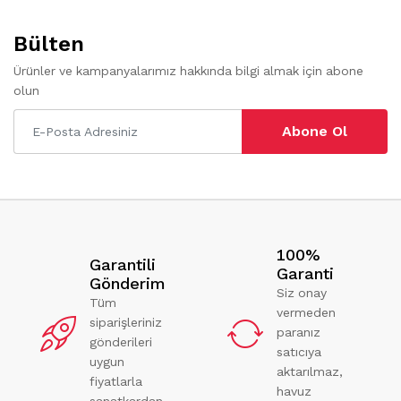
Bülten
Ürünler ve kampanyalarımız hakkında bilgi almak için abone
olun
Abone Ol
100%
Garantili
Garanti
Gönderim
Siz onay
Tüm
vermeden
siparişleriniz
paranız
gönderileri
satıcıya
uygun
aktarılmaz,
fiyatlarla
havuz
sanatkardan