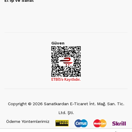
El İşi ve Sanat
Güven
Copyright ©
2026
Sanatkardan E-Ticaret İnt. Mağ. San. Tic.
Ltd. Şti.
Ödeme Yöntemlerimiz