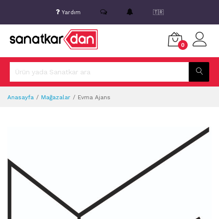
Yardım
🇹🇷
0
Anasayfa
Mağazalar
Evma Ajans