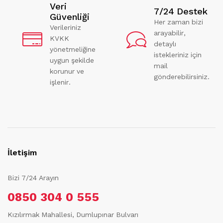
Veri
7/24 Destek
Güvenliği
Her zaman bizi
Verileriniz
arayabilir,
KVKK
detaylı
yönetmeliğine
istekleriniz için
uygun şekilde
mail
korunur ve
gönderebilirsiniz.
işlenir.
İletişim
Bizi 7/24 Arayın
0850 304 0 555
Kızılırmak Mahallesi, Dumlupınar Bulvarı