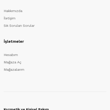
Hakkımızda
İletişim
Sık Sorulan Sorular
İşletmeler
Hesabım
Mağaza Aç
Mağazalarım
Kozmetik ve Kişisel Bakım