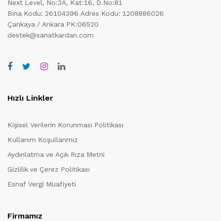
Next Level, No:3A, Kat:16, D.No:81
Bina Kodu: 26104396
Adres Kodu: 1208886026
Çankaya / Ankara PK:06520
destek@sanatkardan.com
Hızlı Linkler
Kişisel Verilerin Korunması Politikası
Kullanım Koşullarımız
Aydınlatma ve Açık Rıza Metni
Gizlilik ve Çerez Politikası
Esnaf Vergi Muafiyeti
Firmamız