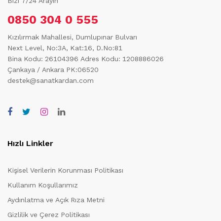
Bizi 7/24 Arayın
0850 304 0 555
Kızılırmak Mahallesi, Dumlupınar Bulvarı
Next Level, No:3A, Kat:16, D.No:81
Bina Kodu: 26104396
Adres Kodu: 1208886026
Çankaya / Ankara PK:06520
destek@sanatkardan.com
Hızlı Linkler
Kişisel Verilerin Korunması Politikası
Kullanım Koşullarımız
Aydınlatma ve Açık Rıza Metni
Gizlilik ve Çerez Politikası