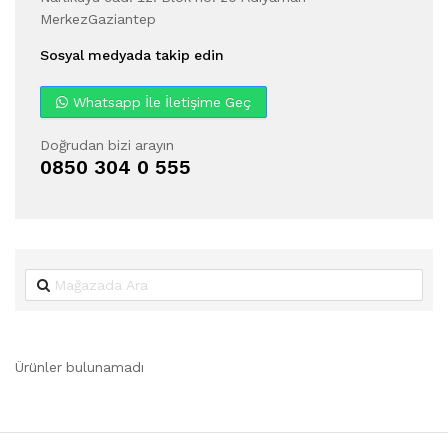
MerkezGaziantep
Sosyal medyada takip edin
Whatsapp İle İletişime Geç
Doğrudan bizi arayın
0850 304 0 555
Ürünler bulunamadı