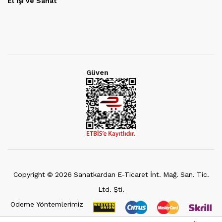
El İşi ve Sanat
Güven
Copyright ©
2026
Sanatkardan E-Ticaret İnt. Mağ. San. Tic.
Ltd. Şti.
Ödeme Yöntemlerimiz