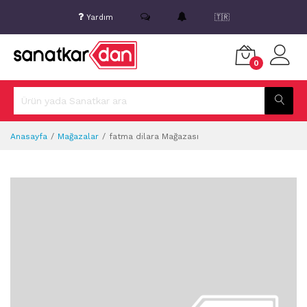
Yardım
🇹🇷
0
Anasayfa
Mağazalar
fatma dilara Mağazası