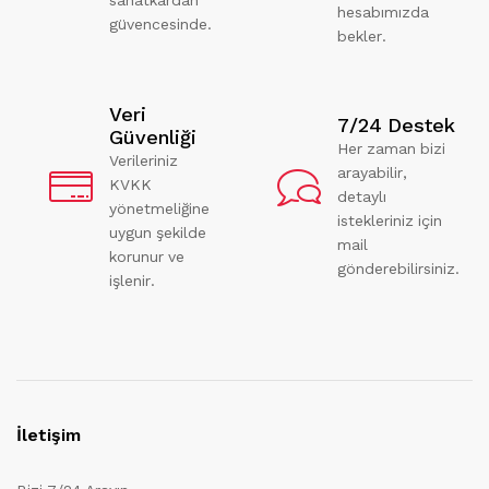
hesabımızda
güvencesinde.
bekler.
Veri
7/24 Destek
Güvenliği
Her zaman bizi
Verileriniz
arayabilir,
KVKK
detaylı
yönetmeliğine
istekleriniz için
uygun şekilde
mail
korunur ve
gönderebilirsiniz.
işlenir.
İletişim