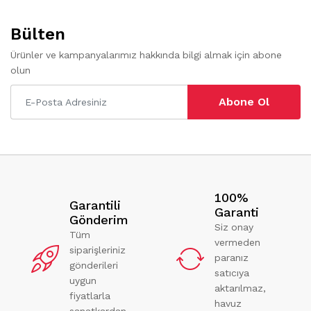
Bülten
Ürünler ve kampanyalarımız hakkında bilgi almak için abone
olun
Abone Ol
100%
Garantili
Garanti
Gönderim
Siz onay
Tüm
vermeden
siparişleriniz
paranız
gönderileri
satıcıya
uygun
aktarılmaz,
fiyatlarla
havuz
sanatkardan