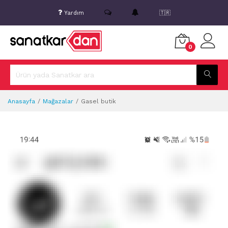
Yardım
🇹🇷
0
Anasayfa
Mağazalar
Gasel butik