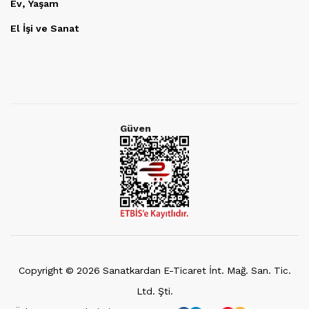
Ev, Yaşam
El İşi ve Sanat
Güven
Copyright ©
2026
Sanatkardan E-Ticaret İnt. Mağ. San. Tic.
Ltd. Şti.