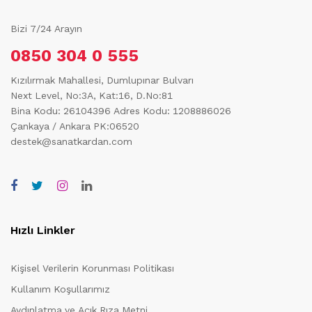
Bizi 7/24 Arayın
0850 304 0 555
Kızılırmak Mahallesi, Dumlupınar Bulvarı
Next Level, No:3A, Kat:16, D.No:81
Bina Kodu: 26104396
Adres Kodu: 1208886026
Çankaya / Ankara PK:06520
destek@sanatkardan.com
Hızlı Linkler
Kişisel Verilerin Korunması Politikası
Kullanım Koşullarımız
Aydınlatma ve Açık Rıza Metni