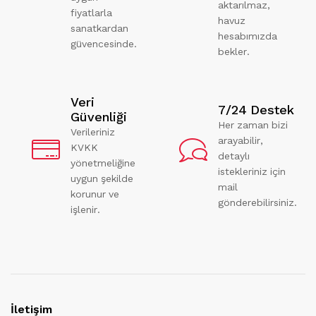
aktarılmaz,
fiyatlarla
havuz
sanatkardan
hesabımızda
güvencesinde.
bekler.
Veri
7/24 Destek
Güvenliği
Her zaman bizi
Verileriniz
arayabilir,
KVKK
detaylı
yönetmeliğine
istekleriniz için
uygun şekilde
mail
korunur ve
gönderebilirsiniz.
işlenir.
İletişim