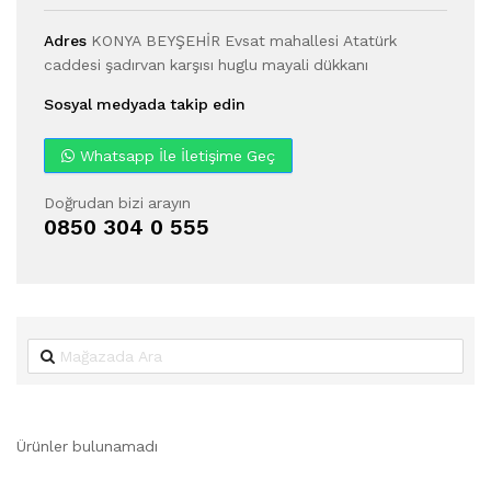
Adres
KONYA BEYŞEHİR Evsat mahallesi Atatürk
caddesi şadırvan karşısı huglu mayali dükkanı
Sosyal medyada takip edin
Whatsapp İle İletişime Geç
Doğrudan bizi arayın
0850 304 0 555
Ürünler bulunamadı