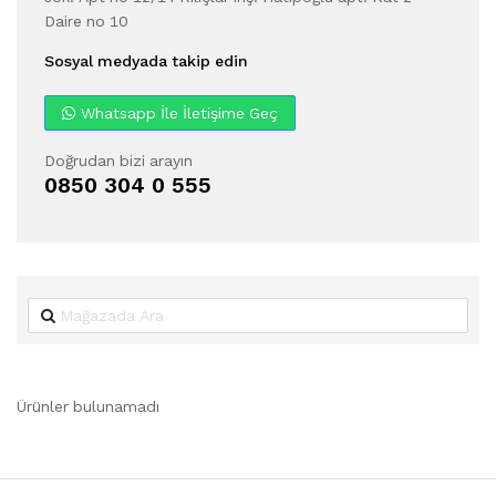
Daire no 10
Sosyal medyada takip edin
Whatsapp İle İletişime Geç
Doğrudan bizi arayın
0850 304 0 555
Ürünler bulunamadı