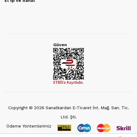
El İşi ve Sanat
Güven
Copyright ©
2026
Sanatkardan E-Ticaret İnt. Mağ. San. Tic.
Ltd. Şti.
Ödeme Yöntemlerimiz