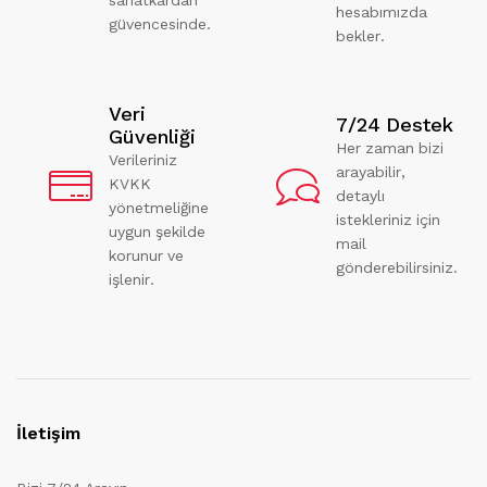
hesabımızda
güvencesinde.
bekler.
Veri
7/24 Destek
Güvenliği
Her zaman bizi
Verileriniz
arayabilir,
KVKK
detaylı
yönetmeliğine
istekleriniz için
uygun şekilde
mail
korunur ve
gönderebilirsiniz.
işlenir.
İletişim