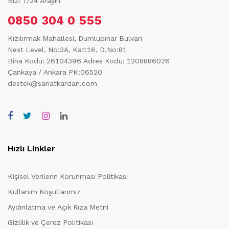
Bizi 7/24 Arayın
0850 304 0 555
Kızılırmak Mahallesi, Dumlupınar Bulvarı
Next Level, No:3A, Kat:16, D.No:81
Bina Kodu: 26104396
Adres Kodu: 1208886026
Çankaya / Ankara PK:06520
destek@sanatkardan.com
Hızlı Linkler
Kişisel Verilerin Korunması Politikası
Kullanım Koşullarımız
Aydınlatma ve Açık Rıza Metni
Gizlilik ve Çerez Politikası