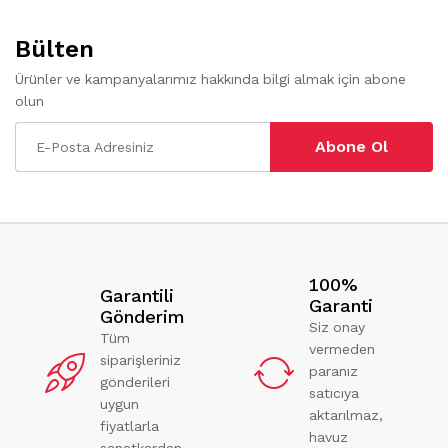
Bülten
Ürünler ve kampanyalarımız hakkında bilgi almak için abone
olun
Abone Ol
100%
Garantili
Garanti
Gönderim
Siz onay
Tüm
vermeden
siparişleriniz
paranız
gönderileri
satıcıya
uygun
aktarılmaz,
fiyatlarla
havuz
sanatkardan