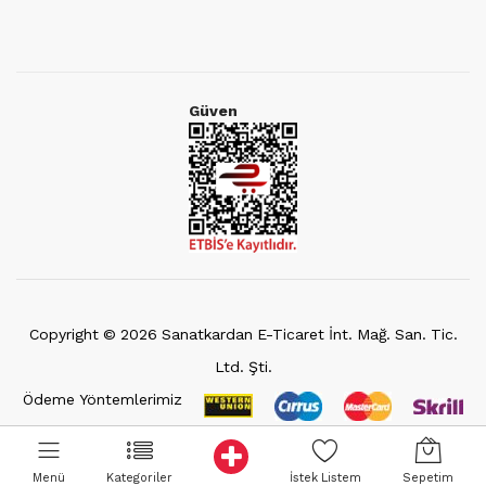
Güven
Copyright ©
2026
Sanatkardan E-Ticaret İnt. Mağ. San. Tic.
Ltd. Şti.
Ödeme Yöntemlerimiz
Menü
Kategoriler
İstek Listem
Sepetim