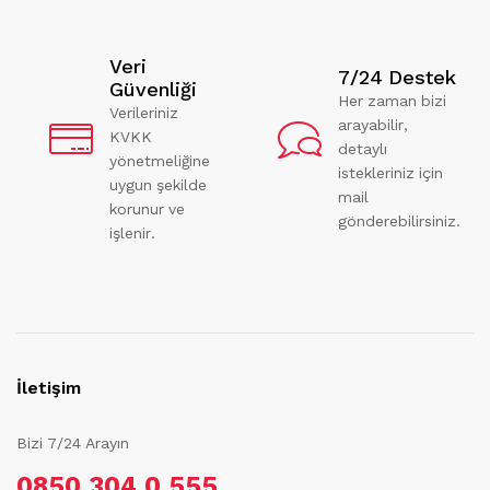
Veri
7/24 Destek
Güvenliği
Her zaman bizi
Verileriniz
arayabilir,
KVKK
detaylı
yönetmeliğine
istekleriniz için
uygun şekilde
mail
korunur ve
gönderebilirsiniz.
işlenir.
İletişim
Bizi 7/24 Arayın
0850 304 0 555