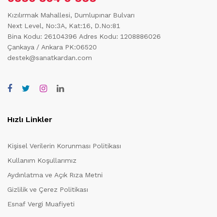
Kızılırmak Mahallesi, Dumlupınar Bulvarı
Next Level, No:3A, Kat:16, D.No:81
Bina Kodu: 26104396
Adres Kodu: 1208886026
Çankaya / Ankara PK:06520
destek@sanatkardan.com
Hızlı Linkler
Kişisel Verilerin Korunması Politikası
Kullanım Koşullarımız
Aydınlatma ve Açık Rıza Metni
Gizlilik ve Çerez Politikası
Esnaf Vergi Muafiyeti