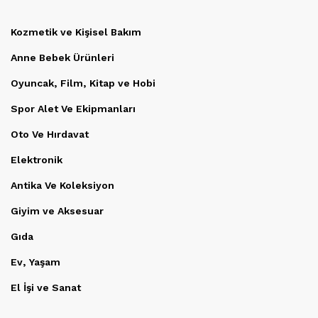
Kozmetik ve Kişisel Bakım
Anne Bebek Ürünleri
Oyuncak, Film, Kitap ve Hobi
Spor Alet Ve Ekipmanları
Oto Ve Hırdavat
Elektronik
Antika Ve Koleksiyon
Giyim ve Aksesuar
Gıda
Ev, Yaşam
El İşi ve Sanat