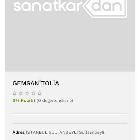
GEMSANITOLIA
0
%
Pozitif
(
0
değerlendirme
)
Adres
İSTANBUL SULTANBEYLİ Sultssnbeyli