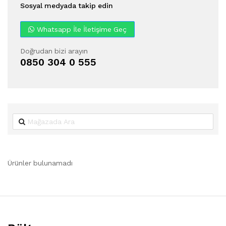
Sosyal medyada takip edin
Whatsapp İle İletişime Geç
Doğrudan bizi arayın
0850 304 0 555
Ürünler bulunamadı