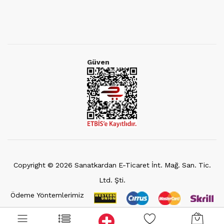
Güven
Copyright ©
2026
Sanatkardan E-Ticaret İnt. Mağ. San. Tic.
Ltd. Şti.
Ödeme Yöntemlerimiz