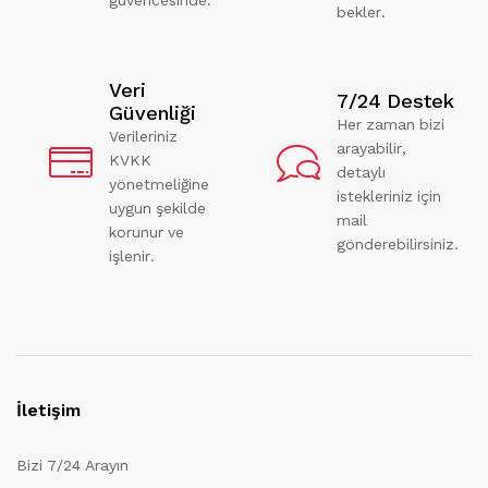
bekler.
Veri
7/24 Destek
Güvenliği
Her zaman bizi
Verileriniz
arayabilir,
KVKK
detaylı
yönetmeliğine
istekleriniz için
uygun şekilde
mail
korunur ve
gönderebilirsiniz.
işlenir.
İletişim
Bizi 7/24 Arayın