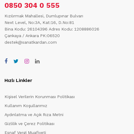
0850 304 0 555
Kızılırmak Mahallesi, Dumlupınar Bulvarı
Next Level, No:3A, Kat:16, D.No:81
Bina Kodu: 26104396
Adres Kodu: 1208886026
Çankaya / Ankara PK:06520
destek@sanatkardan.com
Hızlı Linkler
Kişisel Verilerin Korunması Politikası
Kullanım Koşullarımız
Aydınlatma ve Açık Rıza Metni
Gizlilik ve Çerez Politikası
Esnaf Vergi Muafiyeti