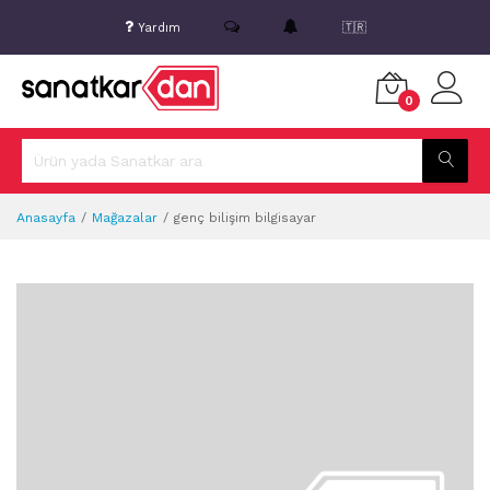
Yardım
🇹🇷
0
Anasayfa
Mağazalar
genç bilişim bilgisayar