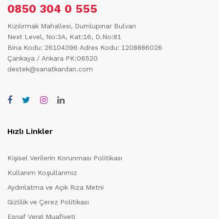
0850 304 0 555
Kızılırmak Mahallesi, Dumlupınar Bulvarı
Next Level, No:3A, Kat:16, D.No:81
Bina Kodu: 26104396
Adres Kodu: 1208886026
Çankaya / Ankara PK:06520
destek@sanatkardan.com
Hızlı Linkler
Kişisel Verilerin Korunması Politikası
Kullanım Koşullarımız
Aydınlatma ve Açık Rıza Metni
Gizlilik ve Çerez Politikası
Esnaf Vergi Muafiyeti