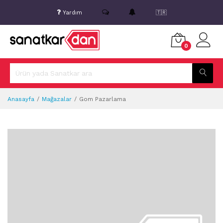
Yardım
🇹🇷
0
Anasayfa
Mağazalar
Gom Pazarlama