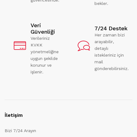
bekler.
Veri
7/24 Destek
Güvenliği
Her zaman bizi
Verileriniz
arayabilir,
KVKK
detaylı
yönetmeliğine
istekleriniz için
uygun şekilde
mail
korunur ve
gönderebilirsiniz.
işlenir.
İletişim
Bizi 7/24 Arayın