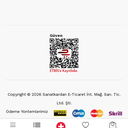
Güven
Copyright ©
2026
Sanatkardan E-Ticaret İnt. Mağ. San. Tic.
Ltd. Şti.
Ödeme Yöntemlerimiz