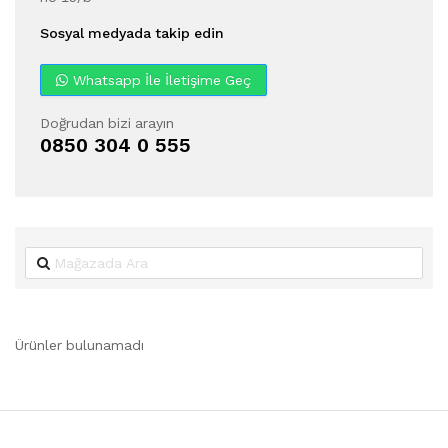
Sosyal medyada takip edin
Whatsapp İle İletişime Geç
Doğrudan bizi arayın
0850 304 0 555
Ürünler bulunamadı