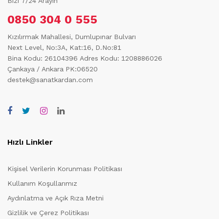
Bizi 7/24 Arayın
0850 304 0 555
Kızılırmak Mahallesi, Dumlupınar Bulvarı
Next Level, No:3A, Kat:16, D.No:81
Bina Kodu: 26104396
Adres Kodu: 1208886026
Çankaya / Ankara PK:06520
destek@sanatkardan.com
Hızlı Linkler
Kişisel Verilerin Korunması Politikası
Kullanım Koşullarımız
Aydınlatma ve Açık Rıza Metni
Gizlilik ve Çerez Politikası