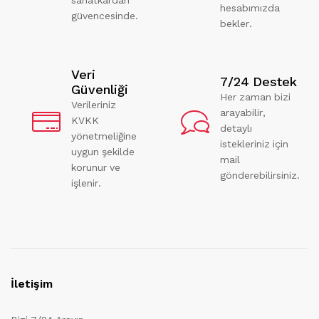
hesabımızda
güvencesinde.
bekler.
Veri
7/24 Destek
Güvenliği
Her zaman bizi
Verileriniz
arayabilir,
KVKK
detaylı
yönetmeliğine
istekleriniz için
uygun şekilde
mail
korunur ve
gönderebilirsiniz.
işlenir.
İletişim