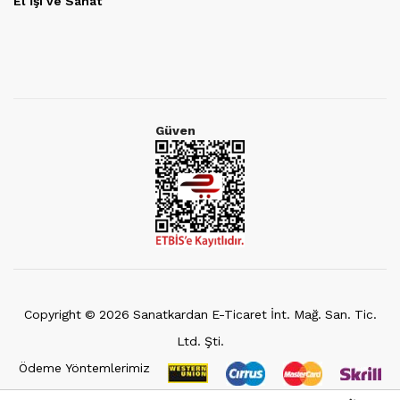
El İşi ve Sanat
Güven
Copyright ©
2026
Sanatkardan E-Ticaret İnt. Mağ. San. Tic.
Ltd. Şti.
Ödeme Yöntemlerimiz