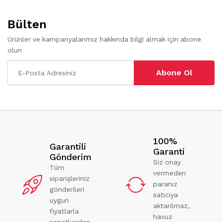
Bülten
Ürünler ve kampanyalarımız hakkında bilgi almak için abone
olun
Abone Ol
100%
Garantili
Garanti
Gönderim
Siz onay
Tüm
vermeden
siparişleriniz
paranız
gönderileri
satıcıya
uygun
aktarılmaz,
fiyatlarla
havuz
sanatkardan