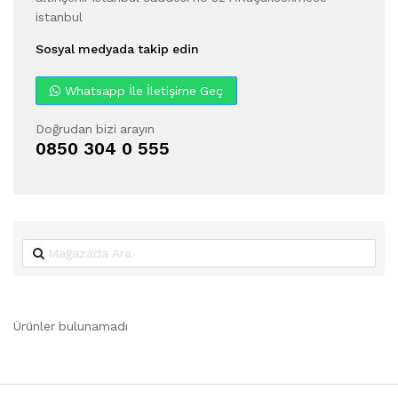
istanbul
Sosyal medyada takip edin
Whatsapp İle İletişime Geç
Doğrudan bizi arayın
0850 304 0 555
Ürünler bulunamadı