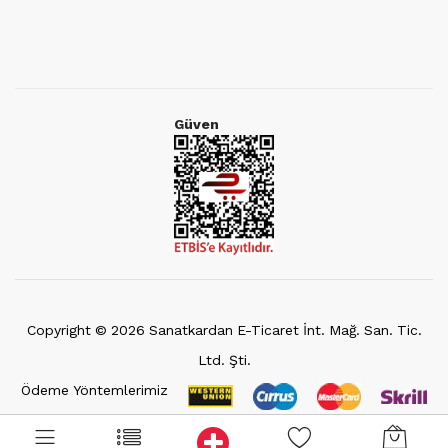
Güven
Copyright ©
2026
Sanatkardan E-Ticaret İnt. Mağ. San. Tic.
Ltd. Şti.
Ödeme Yöntemlerimiz