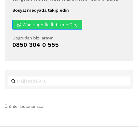
Sosyal medyada takip edin
Whatsapp İle İletişime Geç
Doğrudan bizi arayın
0850 304 0 555
Ürünler bulunamadı