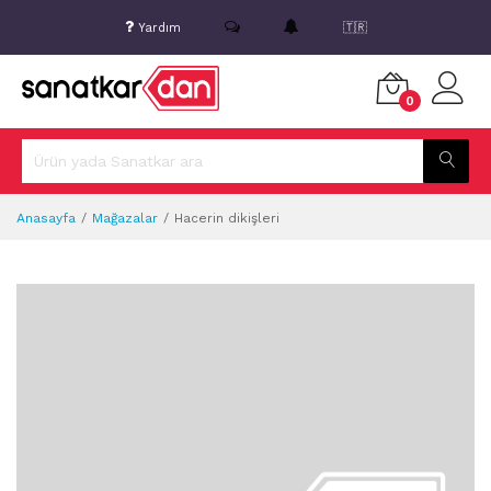
Yardım
🇹🇷
0
Anasayfa
Mağazalar
Hacerin dikişleri