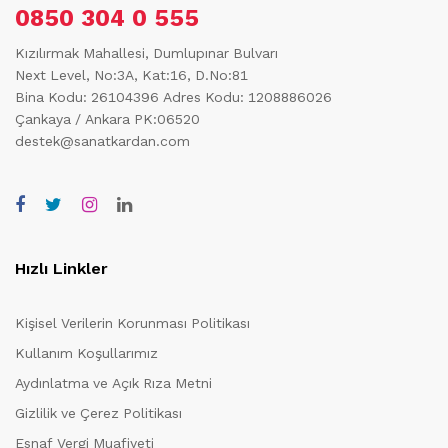
0850 304 0 555
Kızılırmak Mahallesi, Dumlupınar Bulvarı
Next Level, No:3A, Kat:16, D.No:81
Bina Kodu: 26104396
Adres Kodu: 1208886026
Çankaya / Ankara PK:06520
destek@sanatkardan.com
Hızlı Linkler
Kişisel Verilerin Korunması Politikası
Kullanım Koşullarımız
Aydınlatma ve Açık Rıza Metni
Gizlilik ve Çerez Politikası
Esnaf Vergi Muafiyeti