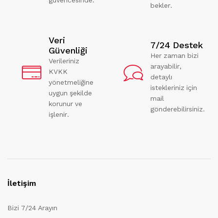
bekler.
Veri
7/24 Destek
Güvenliği
Her zaman bizi
Verileriniz
arayabilir,
KVKK
detaylı
yönetmeliğine
istekleriniz için
uygun şekilde
mail
korunur ve
gönderebilirsiniz.
işlenir.
İletişim
Bizi 7/24 Arayın