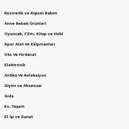
Kozmetik ve Kişisel Bakım
Anne Bebek Ürünleri
Oyuncak, Film, Kitap ve Hobi
Spor Alet Ve Ekipmanları
Oto Ve Hırdavat
Elektronik
Antika Ve Koleksiyon
Giyim ve Aksesuar
Gıda
Ev, Yaşam
El İşi ve Sanat