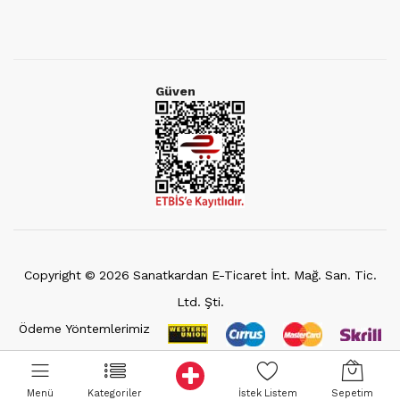
Güven
Copyright ©
2026
Sanatkardan E-Ticaret İnt. Mağ. San. Tic.
Ltd. Şti.
Ödeme Yöntemlerimiz
Menü
Kategoriler
İstek Listem
Sepetim