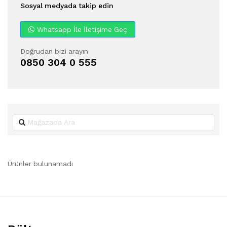
Sosyal medyada takip edin
Whatsapp İle İletişime Geç
Doğrudan bizi arayın
0850 304 0 555
Ürünler bulunamadı