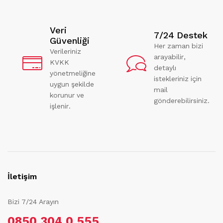
Veri
7/24 Destek
Güvenliği
Her zaman bizi
Verileriniz
arayabilir,
KVKK
detaylı
yönetmeliğine
istekleriniz için
uygun şekilde
mail
korunur ve
gönderebilirsiniz.
işlenir.
İletişim
Bizi 7/24 Arayın
0850 304 0 555