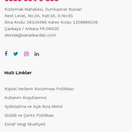
Kızılırmak Mahallesi, Dumlupınar Bulvarı
Next Level, No:3A, Kat:16, D.No:81
Bina Kodu: 26104396
Adres Kodu: 1208886026
Çankaya / Ankara PK:06520
destek@sanatkardan.com
Hızlı Linkler
Kişisel Verilerin Korunması Politikası
Kullanım Koşullarımız
Aydınlatma ve Açık Rıza Metni
Gizlilik ve Çerez Politikası
Esnaf Vergi Muafiyeti