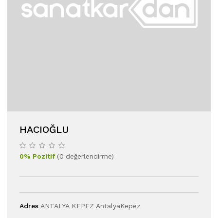
HACIOĞLU
0
%
Pozitif
(
0
değerlendirme
)
Adres
ANTALYA KEPEZ AntalyaKepez