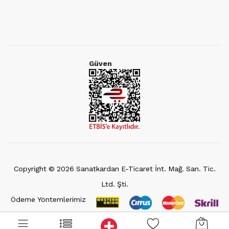
Güven
Copyright ©
2026
Sanatkardan E-Ticaret İnt. Mağ. San. Tic.
Ltd. Şti.
Ödeme Yöntemlerimiz