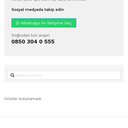
Sosyal medyada takip edin
Whatsapp İle İletişime Geç
Doğrudan bizi arayın
0850 304 0 555
Ürünler bulunamadı