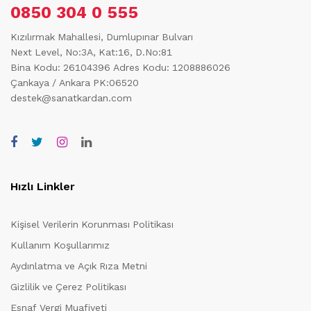
0850 304 0 555
Kızılırmak Mahallesi, Dumlupınar Bulvarı
Next Level, No:3A, Kat:16, D.No:81
Bina Kodu: 26104396
Adres Kodu: 1208886026
Çankaya / Ankara PK:06520
destek@sanatkardan.com
Hızlı Linkler
Kişisel Verilerin Korunması Politikası
Kullanım Koşullarımız
Aydınlatma ve Açık Rıza Metni
Gizlilik ve Çerez Politikası
Esnaf Vergi Muafiyeti