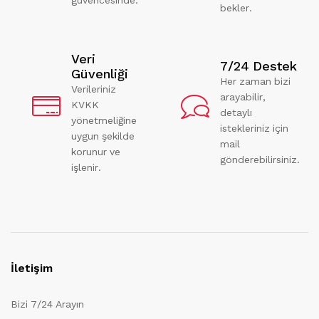
bekler.
Veri
7/24 Destek
Güvenliği
Her zaman bizi
Verileriniz
arayabilir,
KVKK
detaylı
yönetmeliğine
istekleriniz için
uygun şekilde
mail
korunur ve
gönderebilirsiniz.
işlenir.
İletişim
Bizi 7/24 Arayın