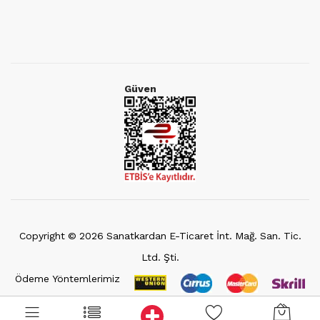
Güven
Copyright ©
2026
Sanatkardan E-Ticaret İnt. Mağ. San. Tic.
Ltd. Şti.
Ödeme Yöntemlerimiz