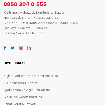
0850 304 0 555
Kızılırmak Mahallesi, Dumlupınar Bulvarı
Next Level, No:3A, Kat:16, D.No:81
Bina Kodu: 26104396
Adres Kodu: 1208886026
Çankaya / Ankara PK:06520
destek@sanatkardan.com
Hızlı Linkler
Kişisel Verilerin Korunması Politikası
Kullanım Koşullarımız
Aydınlatma ve Açık Rıza Metni
Gizlilik ve Çerez Politikası
Esnaf Vergi Muafiyeti