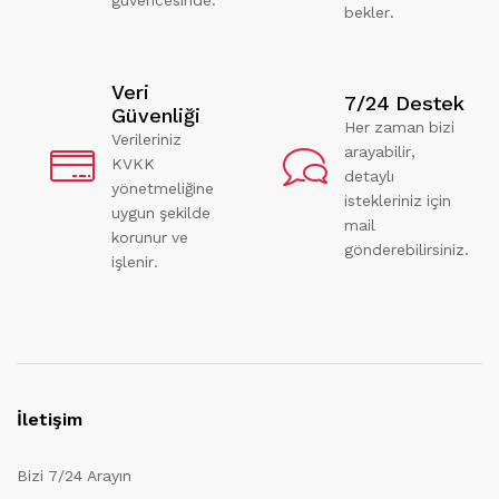
bekler.
Veri
7/24 Destek
Güvenliği
Her zaman bizi
Verileriniz
arayabilir,
KVKK
detaylı
yönetmeliğine
istekleriniz için
uygun şekilde
mail
korunur ve
gönderebilirsiniz.
işlenir.
İletişim
Bizi 7/24 Arayın