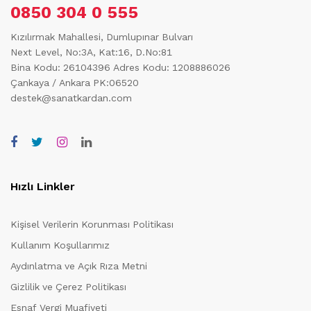
0850 304 0 555
Kızılırmak Mahallesi, Dumlupınar Bulvarı
Next Level, No:3A, Kat:16, D.No:81
Bina Kodu: 26104396
Adres Kodu: 1208886026
Çankaya / Ankara PK:06520
destek@sanatkardan.com
Hızlı Linkler
Kişisel Verilerin Korunması Politikası
Kullanım Koşullarımız
Aydınlatma ve Açık Rıza Metni
Gizlilik ve Çerez Politikası
Esnaf Vergi Muafiyeti