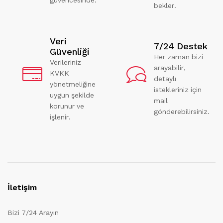
bekler.
Veri
7/24 Destek
Güvenliği
Her zaman bizi
Verileriniz
arayabilir,
KVKK
detaylı
yönetmeliğine
istekleriniz için
uygun şekilde
mail
korunur ve
gönderebilirsiniz.
işlenir.
İletişim
Bizi 7/24 Arayın