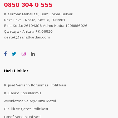
0850 304 0 555
Kızılırmak Mahallesi, Dumlupınar Bulvarı
Next Level, No:3A, Kat:16, D.No:81
Bina Kodu: 26104396
Adres Kodu: 1208886026
Çankaya / Ankara PK:06520
destek@sanatkardan.com
Hızlı Linkler
Kişisel Verilerin Korunması Politikası
Kullanım Koşullarımız
Aydınlatma ve Açık Rıza Metni
Gizlilik ve Çerez Politikası
Esnaf Vergi Muafiyeti