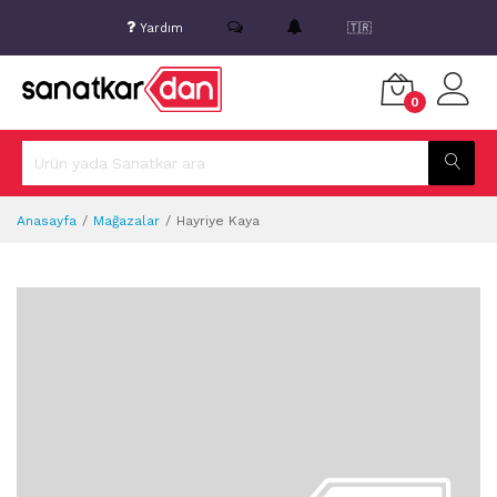
Yardım
🇹🇷
0
Anasayfa
Mağazalar
Hayriye Kaya