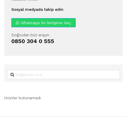
Sosyal medyada takip edin
Whatsapp İle İletişime Geç
Doğrudan bizi arayın
0850 304 0 555
Ürünler bulunamadı