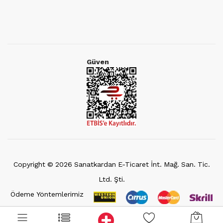
Güven
Copyright ©
2026
Sanatkardan E-Ticaret İnt. Mağ. San. Tic.
Ltd. Şti.
Ödeme Yöntemlerimiz