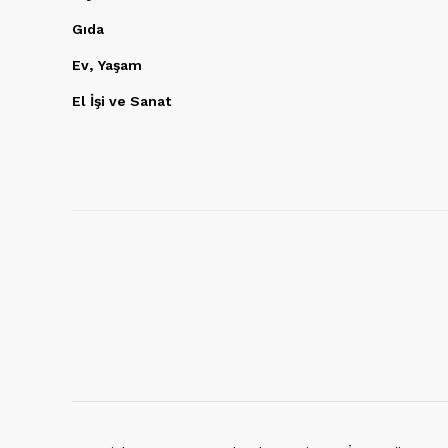
Gıda
Ev, Yaşam
El İşi ve Sanat