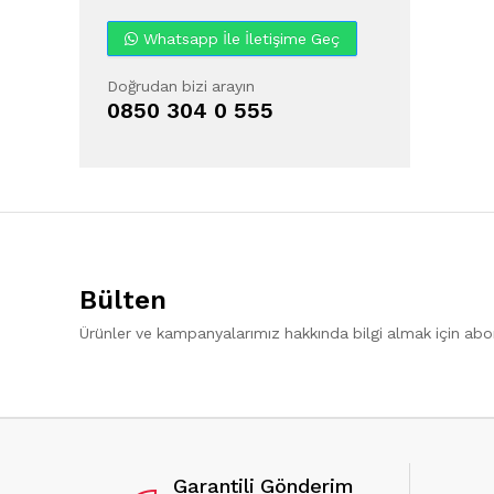
Whatsapp İle İletişime Geç
Doğrudan bizi arayın
0850 304 0 555
Bülten
Ürünler ve kampanyalarımız hakkında bilgi almak için ab
Garantili Gönderim