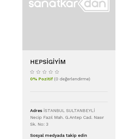
HEPSIGIYIM
0
%
Pozitif
(
0
değerlendirme
)
Adres
İSTANBUL SULTANBEYLİ
Necip Fazıl Mah. G.Antep Cad. Nasır
Sk. No: 3
Sosyal medyada takip edin