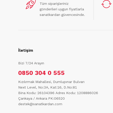
Tüm siparişleriniz
gönderileri uygun fiyatlarla
sanatkardan güvencesinde.
İletişim
Bizi 7/24 Arayın
0850 304 0 555
Kızılırmak Mahallesi, Dumlupınar Bulvarı
Next Level, No:3A, Kat:16, D.No:81
Bina Kodu: 26104396
Adres Kodu: 1208886026
Çankaya / Ankara PK:06520
destek@sanatkardan.com