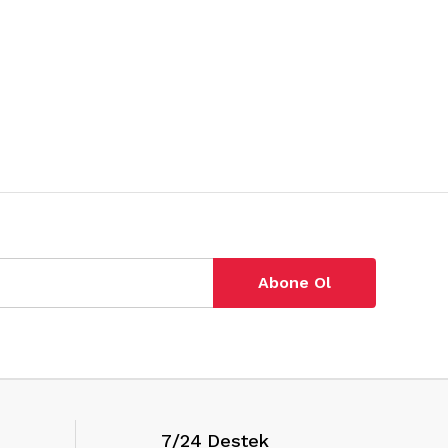
Abone Ol
7/24 Destek