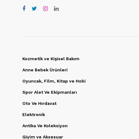
Kozmetik ve Kişisel Bakım
Anne Bebek Ürünleri
Oyuncak, Film, Kitap ve Hobi
Spor Alet Ve Ekipmanları
Oto Ve Hırdavat
Elektronik
Antika Ve Koleksiyon
Giyim ve Aksesuar