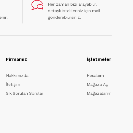
Her zaman bizi arayabilir,
detaylı istekleriniz için mail
enir.
gönderebilirsiniz.
Firmamız
İşletmeler
Hakkımızda
Hesabım
İletişim
Mağaza Aç
Sık Sorulan Sorular
Mağazalarım