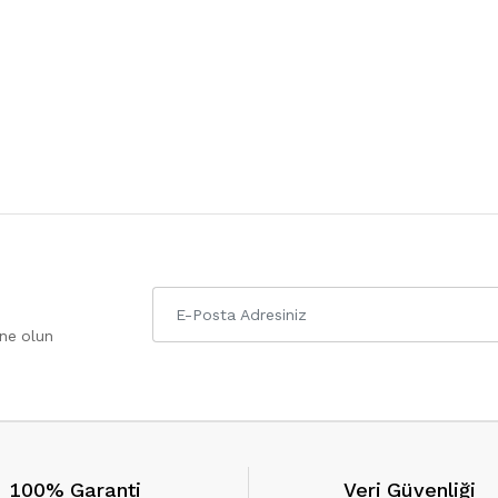
one olun
100% Garanti
Veri Güvenliği