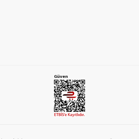
Güven