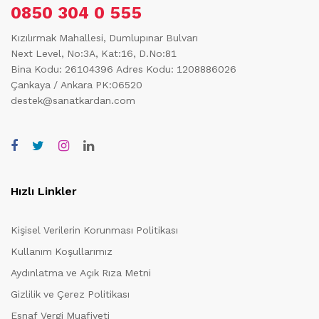
0850 304 0 555
Kızılırmak Mahallesi, Dumlupınar Bulvarı
Next Level, No:3A, Kat:16, D.No:81
Bina Kodu: 26104396
Adres Kodu: 1208886026
Çankaya / Ankara PK:06520
destek@sanatkardan.com
Hızlı Linkler
Kişisel Verilerin Korunması Politikası
Kullanım Koşullarımız
Aydınlatma ve Açık Rıza Metni
Gizlilik ve Çerez Politikası
Esnaf Vergi Muafiyeti