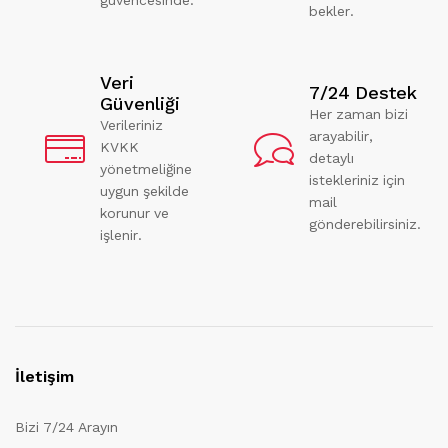
bekler.
Veri
7/24 Destek
Güvenliği
Her zaman bizi
Verileriniz
arayabilir,
KVKK
detaylı
yönetmeliğine
istekleriniz için
uygun şekilde
mail
korunur ve
gönderebilirsiniz.
işlenir.
İletişim
Bizi 7/24 Arayın