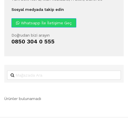
Sosyal medyada takip edin
Whatsapp İle İletişime Geç
Doğrudan bizi arayın
0850 304 0 555
Ürünler bulunamadı