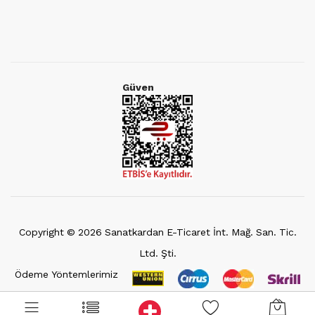
Güven
Copyright ©
2026
Sanatkardan E-Ticaret İnt. Mağ. San. Tic.
Ltd. Şti.
Ödeme Yöntemlerimiz