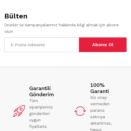
Bülten
Ürünler ve kampanyalarımız hakkında bilgi almak için abone
olun
Abone Ol
100%
Garantili
Garanti
Gönderim
Siz onay
Tüm
vermeden
siparişleriniz
paranız
gönderileri
satıcıya
uygun
aktarılmaz,
fiyatlarla
havuz