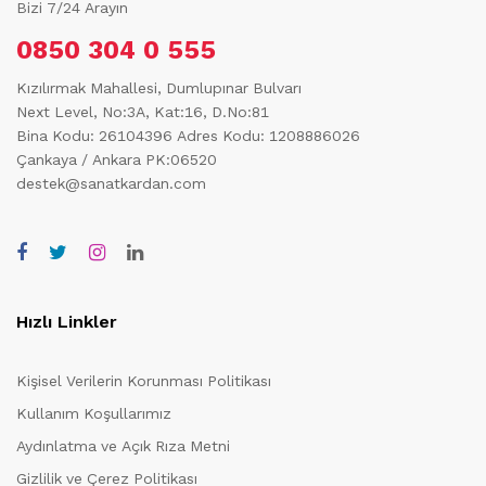
Bizi 7/24 Arayın
0850 304 0 555
Kızılırmak Mahallesi, Dumlupınar Bulvarı
Next Level, No:3A, Kat:16, D.No:81
Bina Kodu: 26104396
Adres Kodu: 1208886026
Çankaya / Ankara PK:06520
destek@sanatkardan.com
Hızlı Linkler
Kişisel Verilerin Korunması Politikası
Kullanım Koşullarımız
Aydınlatma ve Açık Rıza Metni
Gizlilik ve Çerez Politikası