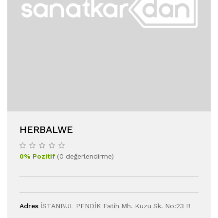
HERBALWE
0
%
Pozitif
(
0
değerlendirme
)
Adres
İSTANBUL PENDİK Fatih Mh. Kuzu Sk. No:23 B