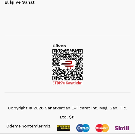
El İşi ve Sanat
Güven
Copyright ©
2026
Sanatkardan E-Ticaret İnt. Mağ. San. Tic.
Ltd. Şti.
Ödeme Yöntemlerimiz