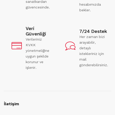
sanatkardan
hesabımızda
güvencesinde.
bekler.
Veri
7/24 Destek
Güvenliği
Her zaman bizi
Verileriniz
arayabilir,
KVKK
detaylı
yönetmeliğine
istekleriniz için
uygun şekilde
mail
korunur ve
gönderebilirsiniz.
işlenir.
İletişim