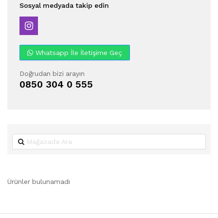
Sosyal medyada takip edin
Whatsapp İle İletişime Geç
Doğrudan bizi arayın
0850 304 0 555
Ürünler bulunamadı