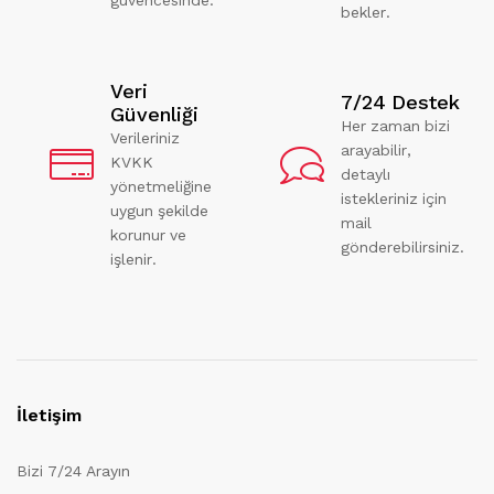
bekler.
Veri
7/24 Destek
Güvenliği
Her zaman bizi
Verileriniz
arayabilir,
KVKK
detaylı
yönetmeliğine
istekleriniz için
uygun şekilde
mail
korunur ve
gönderebilirsiniz.
işlenir.
İletişim
Bizi 7/24 Arayın