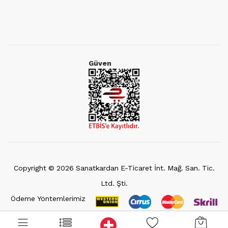
Güven
Copyright ©
2026
Sanatkardan E-Ticaret İnt. Mağ. San. Tic.
Ltd. Şti.
Ödeme Yöntemlerimiz