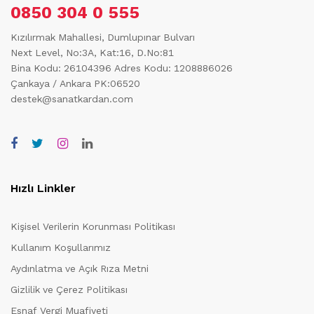
0850 304 0 555
Kızılırmak Mahallesi, Dumlupınar Bulvarı
Next Level, No:3A, Kat:16, D.No:81
Bina Kodu: 26104396
Adres Kodu: 1208886026
Çankaya / Ankara PK:06520
destek@sanatkardan.com
Hızlı Linkler
Kişisel Verilerin Korunması Politikası
Kullanım Koşullarımız
Aydınlatma ve Açık Rıza Metni
Gizlilik ve Çerez Politikası
Esnaf Vergi Muafiyeti