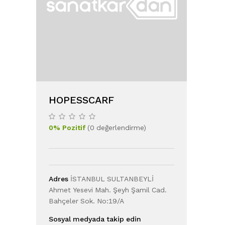
HOPESSCARF
0
%
Pozitif
(
0
değerlendirme
)
Adres
İSTANBUL SULTANBEYLİ
Ahmet Yesevi Mah. Şeyh Şamil Cad.
Bahçeler Sok. No:19/A
Sosyal medyada takip edin