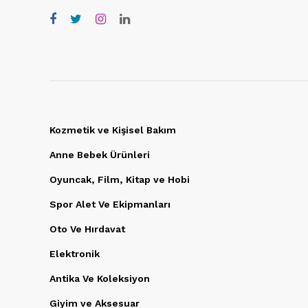
Kozmetik ve Kişisel Bakım
Anne Bebek Ürünleri
Oyuncak, Film, Kitap ve Hobi
Spor Alet Ve Ekipmanları
Oto Ve Hırdavat
Elektronik
Antika Ve Koleksiyon
Giyim ve Aksesuar