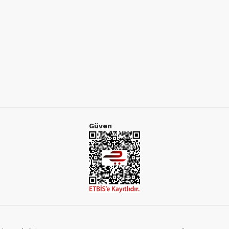
Güven