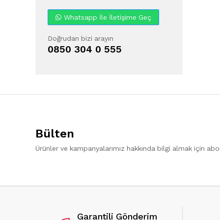
Whatsapp İle İletişime Geç
Doğrudan bizi arayın
0850 304 0 555
Bülten
Ürünler ve kampanyalarımız hakkında bilgi almak için ab
Garantili Gönderim