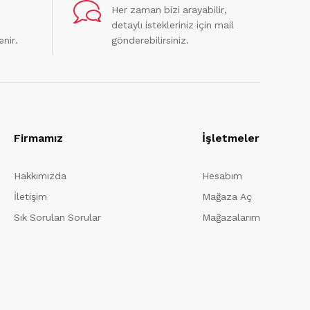
Her zaman bizi arayabilir,
detaylı istekleriniz için mail
enir.
gönderebilirsiniz.
Firmamız
İşletmeler
Hakkımızda
Hesabım
İletişim
Mağaza Aç
Sık Sorulan Sorular
Mağazalarım