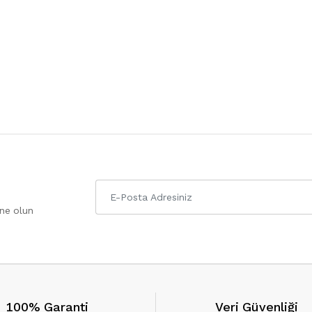
one olun
100% Garanti
Veri Güvenliği