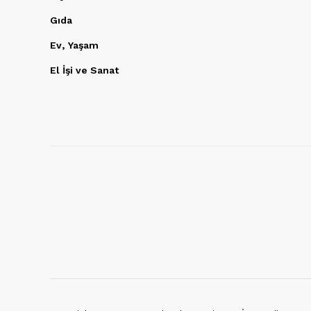
Gıda
Ev, Yaşam
El İşi ve Sanat