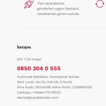
Tüm siparişleriniz
gönderileri uygun fiyatlarla
sanatkardan güvencesinde.
İletişim
Bizi 7/24 Arayın
0850 304 0 555
Kızılırmak Mahallesi, Dumlupınar Bulvarı
Next Level, No:3A, Kat:16, D.No:81
Bina Kodu: 26104396
Adres Kodu: 1208886026
Çankaya / Ankara PK:06520
destek@sanatkardan.com