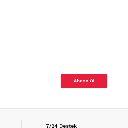
Abone Ol
7/24 Destek