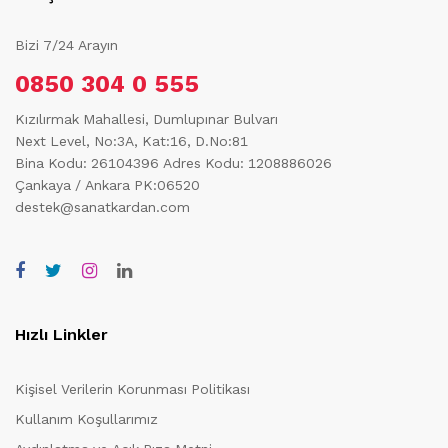
Bizi 7/24 Arayın
0850 304 0 555
Kızılırmak Mahallesi, Dumlupınar Bulvarı
Next Level, No:3A, Kat:16, D.No:81
Bina Kodu: 26104396
Adres Kodu: 1208886026
Çankaya / Ankara PK:06520
destek@sanatkardan.com
Hızlı Linkler
Kişisel Verilerin Korunması Politikası
Kullanım Koşullarımız