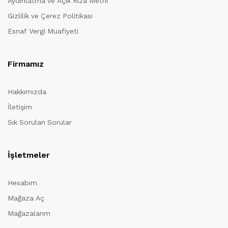
Aydınlatma ve Açık Rıza Metni
Gizlilik ve Çerez Politikası
Esnaf Vergi Muafiyeti
Firmamız
Hakkımızda
İletişim
Sık Sorulan Sorular
İşletmeler
Hesabım
Mağaza Aç
Mağazalarım