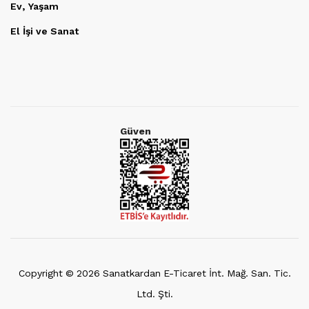
Ev, Yaşam
El İşi ve Sanat
Güven
Copyright ©
2026
Sanatkardan E-Ticaret İnt. Mağ. San. Tic.
Ltd. Şti.