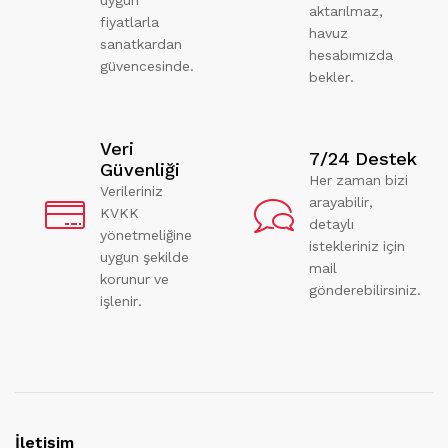
aktarılmaz,
fiyatlarla
havuz
sanatkardan
hesabımızda
güvencesinde.
bekler.
Veri
7/24 Destek
Güvenliği
Her zaman bizi
Verileriniz
arayabilir,
KVKK
detaylı
yönetmeliğine
istekleriniz için
uygun şekilde
mail
korunur ve
gönderebilirsiniz.
işlenir.
İletişim