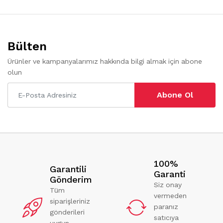
Bülten
Ürünler ve kampanyalarımız hakkında bilgi almak için abone
olun
Abone Ol
100%
Garantili
Garanti
Gönderim
Siz onay
Tüm
vermeden
siparişleriniz
paranız
gönderileri
satıcıya
uygun