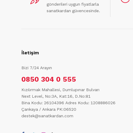
gönderileri uygun fiyatlarla
sanatkardan güvencesinde.
İletişim
Bizi 7/24 Arayın
0850 304 0 555
Kızılırmak Mahallesi, Dumlupınar Bulvarı
Next Level, No:3A, Kat:16, D.No:81
Bina Kodu: 26104396
Adres Kodu: 1208886026
Çankaya / Ankara PK:06520
destek@sanatkardan.com