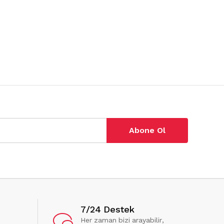
Abone Ol
7/24 Destek
Her zaman bizi arayabilir,