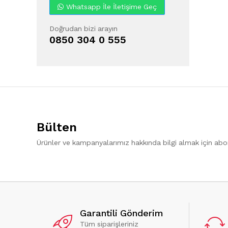
Whatsapp İle İletişime Geç
Doğrudan bizi arayın
0850 304 0 555
Bülten
Ürünler ve kampanyalarımız hakkında bilgi almak için ab
Garantili Gönderim
Tüm siparişleriniz