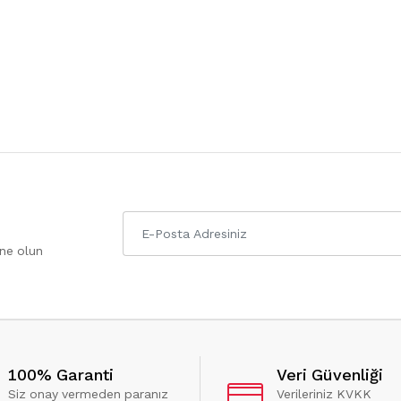
one olun
100% Garanti
Veri Güvenliği
Siz onay vermeden paranız
Verileriniz KVKK