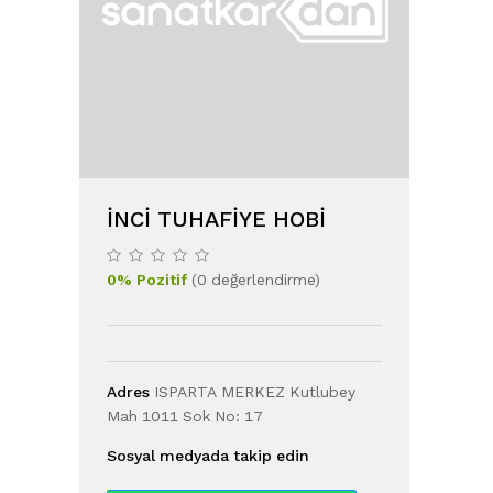
İNCI TUHAFIYE HOBI
0
%
Pozitif
(
0
değerlendirme
)
Adres
ISPARTA MERKEZ Kutlubey
Mah 1011 Sok No: 17
Sosyal medyada takip edin