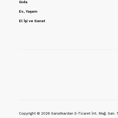
Gıda
Ev, Yaşam
El İşi ve Sanat
Copyright ©
2026
Sanatkardan E-Ticaret İnt. Mağ. San. Ti