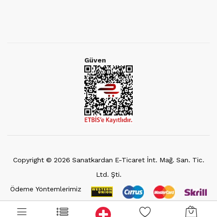
Güven
Copyright ©
2026
Sanatkardan E-Ticaret İnt. Mağ. San. Tic.
Ltd. Şti.
Ödeme Yöntemlerimiz