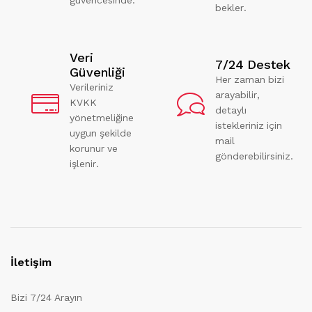
bekler.
Veri
7/24 Destek
Güvenliği
Her zaman bizi
Verileriniz
arayabilir,
KVKK
detaylı
yönetmeliğine
istekleriniz için
uygun şekilde
mail
korunur ve
gönderebilirsiniz.
işlenir.
İletişim
Bizi 7/24 Arayın