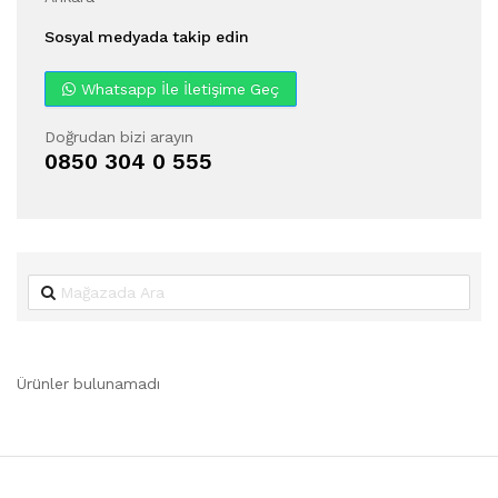
Sosyal medyada takip edin
Whatsapp İle İletişime Geç
Doğrudan bizi arayın
0850 304 0 555
Ürünler bulunamadı