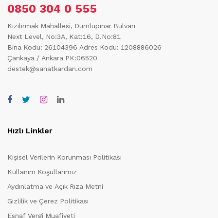
0850 304 0 555
Kızılırmak Mahallesi, Dumlupınar Bulvarı
Next Level, No:3A, Kat:16, D.No:81
Bina Kodu: 26104396
Adres Kodu: 1208886026
Çankaya / Ankara PK:06520
destek@sanatkardan.com
Hızlı Linkler
Kişisel Verilerin Korunması Politikası
Kullanım Koşullarımız
Aydınlatma ve Açık Rıza Metni
Gizlilik ve Çerez Politikası
Esnaf Vergi Muafiyeti