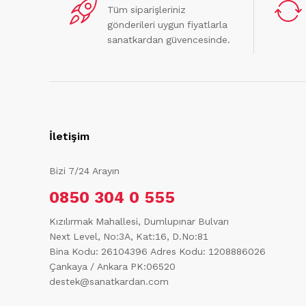
Tüm siparişleriniz
gönderileri uygun fiyatlarla
sanatkardan güvencesinde.
İletişim
Bizi 7/24 Arayın
0850 304 0 555
Kızılırmak Mahallesi, Dumlupınar Bulvarı
Next Level, No:3A, Kat:16, D.No:81
Bina Kodu: 26104396
Adres Kodu: 1208886026
Çankaya / Ankara PK:06520
destek@sanatkardan.com