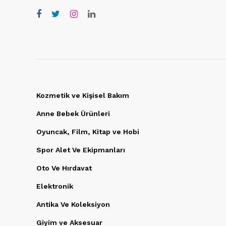
Kozmetik ve Kişisel Bakım
Anne Bebek Ürünleri
Oyuncak, Film, Kitap ve Hobi
Spor Alet Ve Ekipmanları
Oto Ve Hırdavat
Elektronik
Antika Ve Koleksiyon
Giyim ve Aksesuar