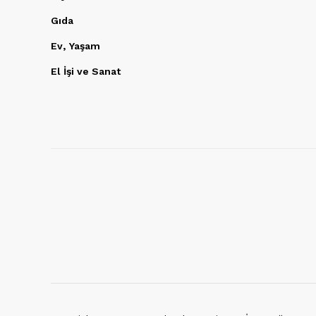
Gıda
Ev, Yaşam
El İşi ve Sanat