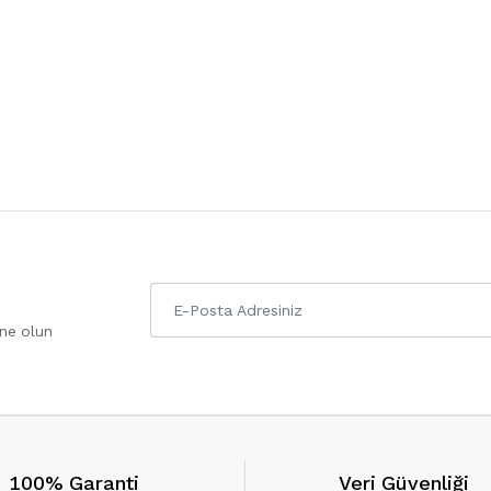
one olun
100% Garanti
Veri Güvenliği